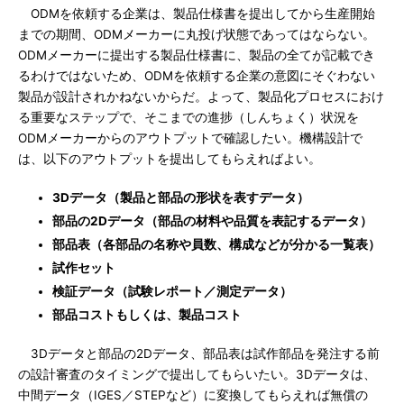
ODMを依頼する企業は、製品仕様書を提出してから生産開始
までの期間、ODMメーカーに丸投げ状態であってはならない。
ODMメーカーに提出する製品仕様書に、製品の全てが記載でき
るわけではないため、ODMを依頼する企業の意図にそぐわない
製品が設計されかねないからだ。よって、製品化プロセスにおけ
る重要なステップで、そこまでの進捗（しんちょく）状況を
ODMメーカーからのアウトプットで確認したい。機構設計で
は、以下のアウトプットを提出してもらえればよい。
3Dデータ（製品と部品の形状を表すデータ）
部品の2Dデータ（部品の材料や品質を表記するデータ）
部品表（各部品の名称や員数、構成などが分かる一覧表）
試作セット
検証データ（試験レポート／測定データ）
部品コストもしくは、製品コスト
3Dデータと部品の2Dデータ、部品表は試作部品を発注する前
の設計審査のタイミングで提出してもらいたい。3Dデータは、
中間データ（IGES／STEPなど）に変換してもらえれば無償の