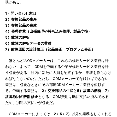
務がある。
1）問い合わせ窓口
2）交換部品の生産
3）交換部品の在庫
4）修理作業（出張修理や持ち込み修理、製品交換）
5）故障の解析
6）故障の解析データの蓄積
7）故障原因の設計修正（部品修正、プログラム修正）
ほとんどのODMメーカーは、これらの修理サービス業務は行
わない。よって、ODMを依頼する企業が修理サービス業務を行
う必要がある。社内に新たに人員を配置するか、部署を作らなけ
ればならないのだ。ただし、ODMメーカーでなければできない
業務は、必要なときにその都度ODMメーカーに業務を依頼す
る。依頼する業務は、
2）交換部品の生産
と
5）故障の解析
、
7）
故障原因の設計修正
となる。ODM費用は既に支払い済みである
ため、別途の支払いが必要だ。
ODMメーカーによっては、
2）5）7）
以外の業務もしてくれる