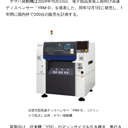
ヤマハ発動機は2024年10月23日、電子部品実装工程向け高速
ディスペンサー「YRM-D」を発表した。同年12月1日に発売し、1
年間に国内外で200台の販売を計画する。
次世代型高速ディスペンサー「YRM-D」［クリッ
クで拡大］出所：ヤマハ発動機
新製品は、従来機「YSD」のマシンサイズを引き継ぎ、奥行き