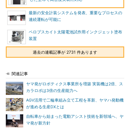
最新の安全計装システムを発表、重要なプロセスの
連続運転が可能に
ペロブスカイト太陽電池試作用インクジェット塗布
装置
過去の連載記事が 2731 件あります
関連記事
ヤマ発がロボティクス事業所を増築 実装機は2倍、ス
カラロボは3倍の生産能力へ
AGV活用で二輪車組み立て工程を革新、ヤマハ発動機
が進める生産DXとは
自転車から始まった電動アシスト技術を新領域へ、ヤ
マ発が新方針