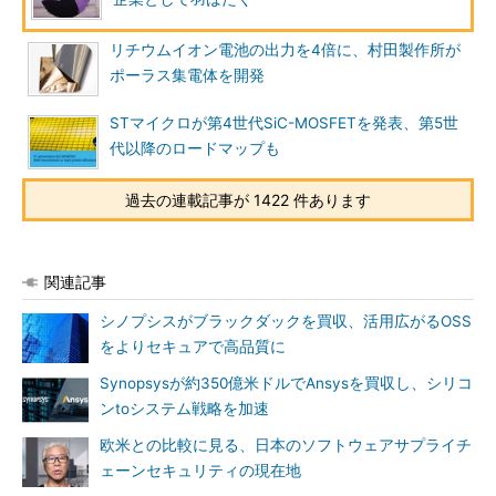
リチウムイオン電池の出力を4倍に、村田製作所が
ポーラス集電体を開発
STマイクロが第4世代SiC-MOSFETを発表、第5世
代以降のロードマップも
過去の連載記事が 1422 件あります
関連記事
シノプシスがブラックダックを買収、活用広がるOSS
をよりセキュアで高品質に
Synopsysが約350億米ドルでAnsysを買収し、シリコ
ンtoシステム戦略を加速
欧米との比較に見る、日本のソフトウェアサプライチ
ェーンセキュリティの現在地