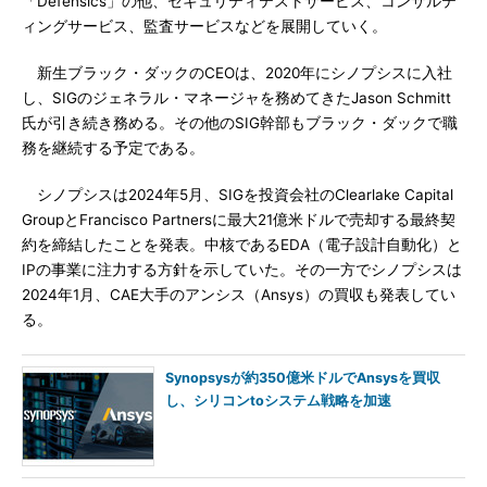
「Defensics」の他、セキュリティテストサービス、コンサルテ
ィングサービス、監査サービスなどを展開していく。
新生ブラック・ダックのCEOは、2020年にシノプシスに入社
し、SIGのジェネラル・マネージャを務めてきたJason Schmitt
氏が引き続き務める。その他のSIG幹部もブラック・ダックで職
務を継続する予定である。
シノプシスは2024年5月、SIGを投資会社のClearlake Capital
GroupとFrancisco Partnersに最大21億米ドルで売却する最終契
約を締結したことを発表。中核であるEDA（電子設計自動化）と
IPの事業に注力する方針を示していた。その一方でシノプシスは
2024年1月、CAE大手のアンシス（Ansys）の買収も発表してい
る。
Synopsysが約350億米ドルでAnsysを買収
し、シリコンtoシステム戦略を加速