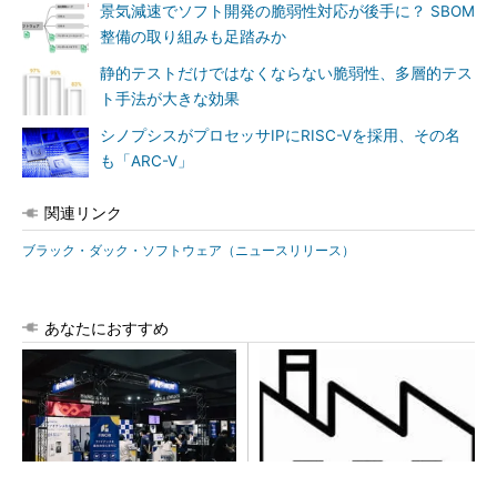
景気減速でソフト開発の脆弱性対応が後手に？ SBOM
整備の取り組みも足踏みか
静的テストだけではなくならない脆弱性、多層的テス
ト手法が大きな効果
シノプシスがプロセッサIPにRISC-Vを採用、その名
も「ARC-V」
関連リンク
ブラック・ダック・ソフトウェア（ニュースリリース）
あなたにおすすめ