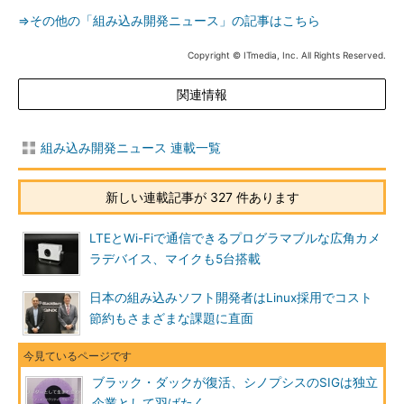
⇒その他の「組み込み開発ニュース」の記事はこちら
Copyright © ITmedia, Inc. All Rights Reserved.
関連情報
組み込み開発ニュース 連載一覧
新しい連載記事が 327 件あります
LTEとWi-Fiで通信できるプログラマブルな広角カメ
ラデバイス、マイクも5台搭載
日本の組み込みソフト開発者はLinux採用でコスト
節約もさまざまな課題に直面
ブラック・ダックが復活、シノプシスのSIGは独立
企業として羽ばたく