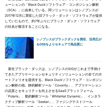
ューションの「Black Duckソフトウェア・コンポジション解析
（SCA）」に由来している。同ソリューションはシノプシスが
2017年12月に買収した旧ブラック・ダック・ソフトウェアが提供
していたもので、約7年ぶりにブラック・ダック・ソフトウェア
の社名が復活することになる。
シノプシスがブラックダックを買収、活用広が
るOSSをよりセキュアで高品質に
新生ブラック・ダックは、シノプシスのSIGがこれまで手掛け
てきたアプリケーションセキュリティソリューションの全てのポ
ートフォリオを提供する。Black Duckソフトウェア・コンポジシ
ョン解析の他、静的解析ツール「Coverity」、アプリケーション
の品質とセキュリティを向上させるSaaSプラットフォーム
「Polaris」、動的解析ツール「WhiteHat Dynamic」、インタラ
クティブ解析ツール「Seeker」、ファジングテストツール