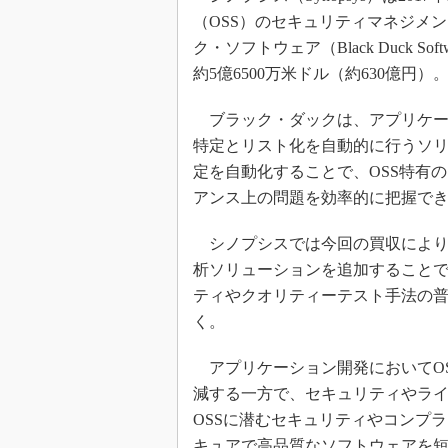
（OSS）のセキュリティマネジメ
ク・ソフトウェア（Black Duck 
約5億6500万米ドル（約630億円
ブラック・ダックは、アプリケー
特定とリスト化を自動的に行うソリ
定を自動化することで、OSS特有
アンス上の問題を効率的に把握で
シノプシスでは今回の買収により
析ソリューションを追加すること
ティやクオリティーテスト手法の
く。
アプリケーション開発においてO
減する一方で、セキュリティやラ
OSSに潜むセキュリティやコンプ
キュアで高品質なソフトウェアを