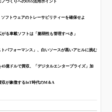
ノづくりへのOSS活用ポイント
、ソフトウェアのトレーサビリティーを確保せよ
広がる車載ソフトは「脆弱性も管理すべき」
コストパフォーマンス」、白いソースが黒いアヒルに挑む
を45億ドルで買収、「デジタルエンタープライズ」加
収が象徴するIoT時代のM＆A