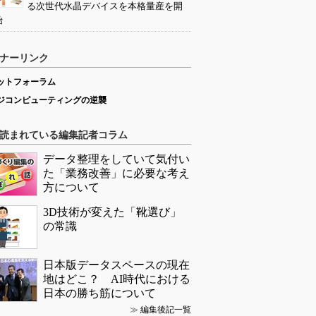
る次世代水晶デバイスを本格量産を開
始
ナーリンク
ットフォーラム
ジコンピューティングの逆襲
読まれている編集記者コラム
データ整理をしていて気付い
た「業務改善」に必要な考え
方について
3D技術が変えた「靴選び」
の常識
日本版データスペースの現在
地はどこ？ AI時代における
日本の勝ち筋について
≫
編集後記一覧