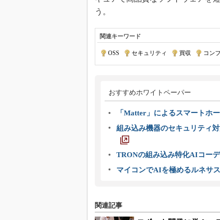
う。
関連キーワード
OSS
|
セキュリティ
|
買収
|
コン
おすすめホワイトペーパー
「Matter」によるスマートホー
組み込み機器のセキュリティ対
TRONの組み込み特化AIコー
マイコンでAIを極めるルネサ
関連記事