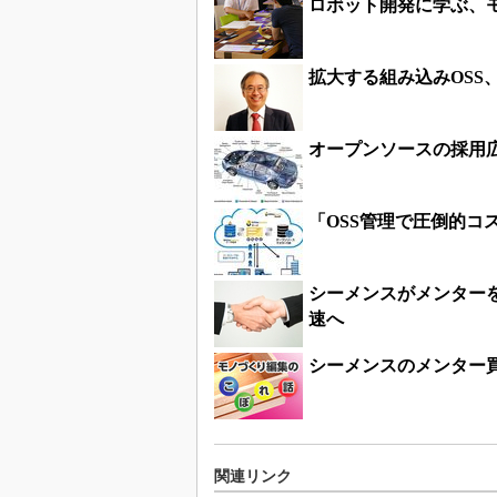
ロボット開発に学ぶ、モ
拡大する組み込みOSS
オープンソースの採用
「OSS管理で圧倒的
シーメンスがメンター
速へ
シーメンスのメンター買
関連リンク