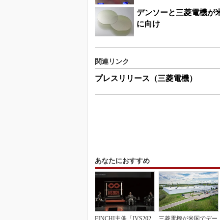
デンソーと三菱電機が米
に向け
関連リンク
プレスリリース（三菱電機）
あなたにおすすめ
FINCHI主催「IVS202
三菱電機が米国でデー