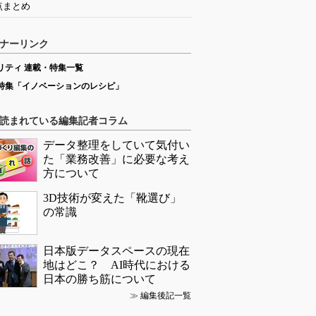
点まとめ
ナーリンク
リティ 連載・特集一覧
特集「イノベーションのレシピ」
読まれている編集記者コラム
データ整理をしていて気付い
た「業務改善」に必要な考え
方について
3D技術が変えた「靴選び」
の常識
日本版データスペースの現在
地はどこ？ AI時代における
日本の勝ち筋について
≫
編集後記一覧