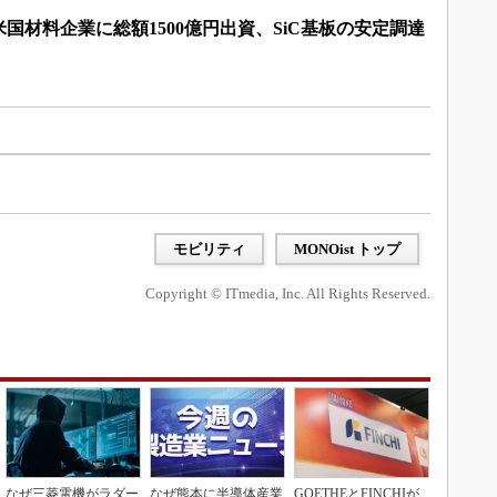
国材料企業に総額1500億円出資、SiC基板の安定調達
モビリティ
MONOist トップ
Copyright © ITmedia, Inc. All Rights Reserved.
なぜ三菱電機がラダー
なぜ熊本に半導体産業
GOETHEとFINCHIが