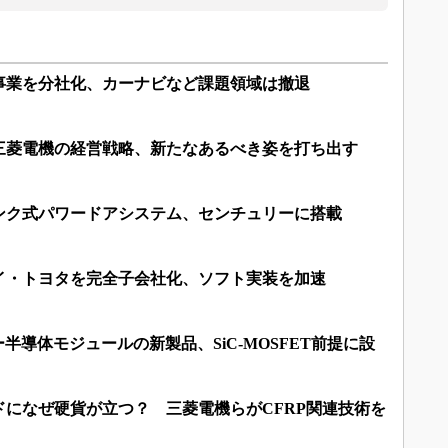
事業を分社化、カーナビなど課題領域は撤退
三菱電機の経営戦略、新たなあるべき姿を打ち出す
ンク式パワードアシステム、センチュリーに搭載
イ・トヨタを完全子会社化、ソフト実装を加速
半導体モジュールの新製品、SiC-MOSFET前提に設
になぜ硬貨が立つ？ 三菱電機らがCFRP関連技術を