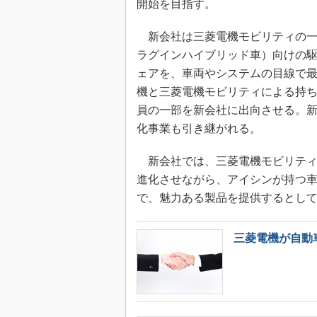
開始を目指す。
新会社は三菱電機モビリティの一部
ラグインハイブリッド車）向けの
ェアを、車両やシステムの目線で
機と三菱電機モビリティによる持ち
員の一部を新会社に出向させる。
化事業も引き継がれる。
新会社では、三菱電機モビリティ
進化させながら、アイシンが持つ
で、魅力ある製品を提供するとし
三菱電機が自動