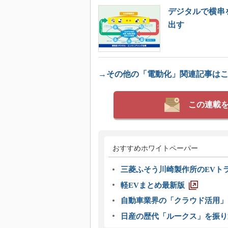
デジタルで横串
出す
→その他の「電動化」関連記事は
この連載
おすすめホワイトペーパー
三菱ふそう川崎製作所のEVト
軽EVまとめ最新版
自動車業界の「クラウド活用」
日産の歴代「ルークス」を振り