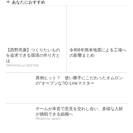
あなたにおすすめ
【西野亮廣】つくりたいもの
令和8年熊本地震による工場へ
を追求できる環境の作り方と
の影響まとめ
は
PR(FINCHI on GOETHE)
異例ヒット？ 使い勝手にこだわったオムロン
の“オープンな”IO-Linkマスター
チームが本音で意見を交わし合い、多様な人財
が挑戦できる組織へ
PR(dentsu Japan)