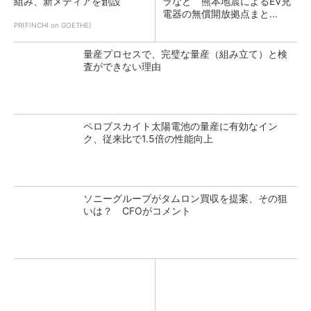
組み、新メディアを創設
ラなど 熊本地震によるEV充
電器の無償開放拠点まと...
PR(FINCHI on GOETHE)
量産プロセスで、完璧な量産（組み立て）と検
査ができない理由
ペロブスカイト太陽電池の量産に有効なイン
ク、従来比で1.5倍の性能向上
ソニーグループがタムロン買収を提案、その狙
いは？ CFOがコメント