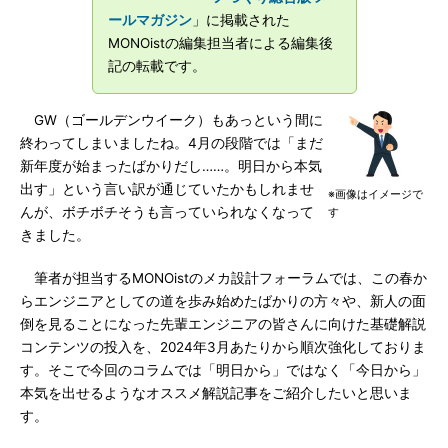
ールマガジン
」に掲載された
MONOistの編集担当者による編集後
記の転載です。
GW（ゴールデンウイーク）もあっという間に
終わってしまいましたね。4月の段階では「まだ
新年度が始まったばかりだし……。明日から本気
出す」という言い訳が通じていたかもしれませ
※画像はイメージで
んが、ボチボチそうも言っていられなくなって
す
きました。
筆者が担当するMONOistのメカ設計フォーラムでは、この春か
らエンジニアとしての道を歩み始めたばかりの方々や、新人の面
倒を見ることになった先輩エンジニアの皆さんに向けた基礎解説
コンテンツの投入を、2024年3月あたりから順次強化しておりま
す。そこで今回のコラムでは「明日から」ではなく「今日から」
本気を出せるようなオススメ解説記事をご紹介したいと思いま
す。