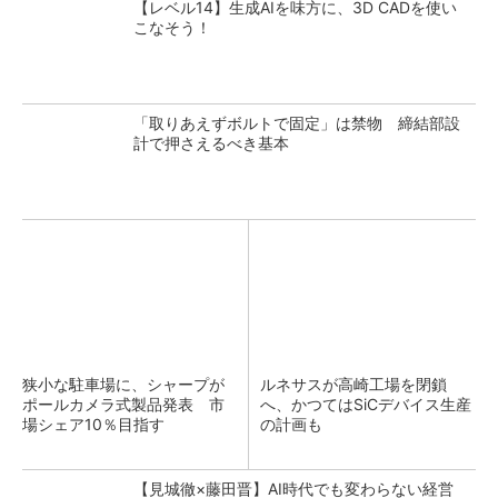
【レベル14】生成AIを味方に、3D CADを使い
こなそう！
「取りあえずボルトで固定」は禁物 締結部設
計で押さえるべき基本
狭小な駐車場に、シャープが
ルネサスが高崎工場を閉鎖
ポールカメラ式製品発表 市
へ、かつてはSiCデバイス生産
場シェア10％目指す
の計画も
【見城徹×藤田晋】AI時代でも変わらない経営