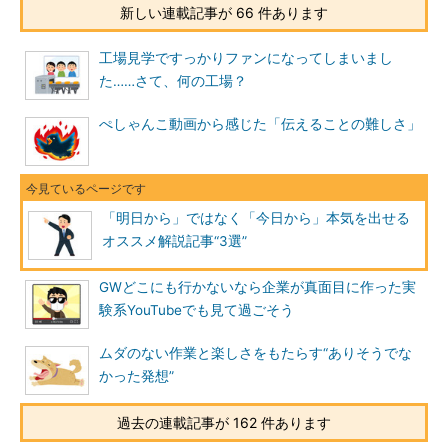
新しい連載記事が 66 件あります
工場見学ですっかりファンになってしまいまし
た……さて、何の工場？
ぺしゃんこ動画から感じた「伝えることの難しさ」
「明日から」ではなく「今日から」本気を出せる
オススメ解説記事“3選”
GWどこにも行かないなら企業が真面目に作った実
験系YouTubeでも見て過ごそう
ムダのない作業と楽しさをもたらす“ありそうでな
かった発想”
過去の連載記事が 162 件あります