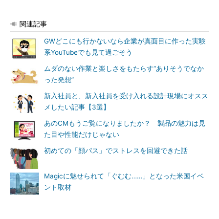
関連記事
GWどこにも行かないなら企業が真面目に作った実験
系YouTubeでも見て過ごそう
ムダのない作業と楽しさをもたらす“ありそうでなか
った発想”
新入社員と、新入社員を受け入れる設計現場にオスス
メしたい記事【3選】
あのCMもうご覧になりましたか？ 製品の魅力は見
た目や性能だけじゃない
初めての「顔パス」でストレスを回避できた話
Magicに魅せられて「ぐむむ……」となった米国イベ
ント取材