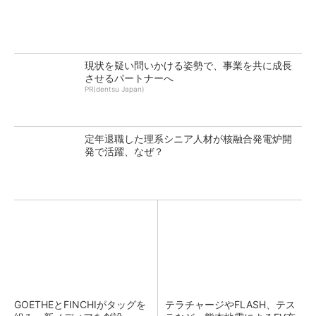
現状を疑い問いかける姿勢で、事業を共に成長
させるパートナーへ
PR(dentsu Japan)
定年退職した理系シニア人材が核融合発電炉開
発で活躍、なぜ？
GOETHEとFINCHIがタッグを
テラチャージやFLASH、テス