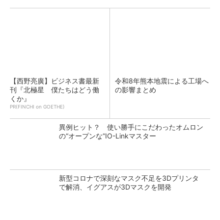
【西野亮廣】ビジネス書最新
令和8年熊本地震による工場へ
刊『北極星 僕たちはどう働
の影響まとめ
くか』
PR(FINCHI on GOETHE)
異例ヒット？ 使い勝手にこだわったオムロン
の“オープンな”IO-Linkマスター
新型コロナで深刻なマスク不足を3Dプリンタ
で解消、イグアスが3Dマスクを開発