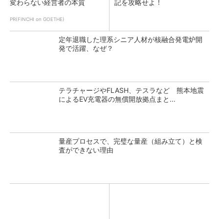
変わらない経営者の本質
記を攻略せよ！
PR(FINCHI on GOETHE)
定年退職した理系シニア人材が核融合発電炉開
発で活躍、なぜ？
テラチャージやFLASH、テスラなど 熊本地震
によるEV充電器の無償開放拠点まと...
量産プロセスで、完璧な量産（組み立て）と検
査ができない理由