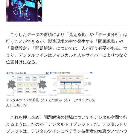
こうしたデータの蓄積により「見える化」や「データ分析」は
行うことができるが、製造現場の中で発生する「問題認識」や
「目標設定」「問題解決」については、人が行う必要がある。つ
まり、デジタルツインはフィジカルと人をサイバーによりつなぐ
位置付けになる。
デジタルツインの前提（左）と仕組み（右）［クリックで拡
大］ 出所：IVI
これを押し進め、問題解決の領域についてもデジタル空間で行
えるようにしたのが「デジタルトリプレット」だ。デジタルトリ
プレットは、デジタルツインにベテラン技術者の知恵やノウハウ