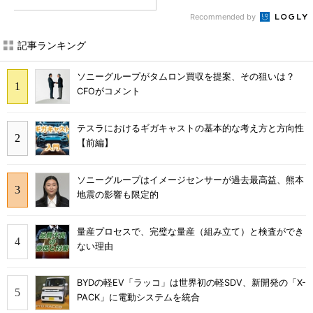
Recommended by
記事ランキング
ソニーグループがタムロン買収を提案、その狙いは？
CFOがコメント
テスラにおけるギガキャストの基本的な考え方と方向性
【前編】
ソニーグループはイメージセンサーが過去最高益、熊本
地震の影響も限定的
量産プロセスで、完璧な量産（組み立て）と検査ができ
ない理由
BYDの軽EV「ラッコ」は世界初の軽SDV、新開発の「X-
PACK」に電動システムを統合