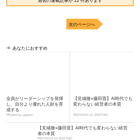
過去の連載記事が 22 件あります
次のページへ
あなたにおすすめ
全員がリーダーシップを発揮
【見城徹×藤田晋】AI時代でも
し、自分より優れた人財を育
変わらない経営者の本質
成する
PR(dentsu Japan)
PR(FINCHI on GOETHE)
【見城徹×藤田晋】AI時代でも変わらない経営
者の本質
PR(FINCHI on GOETHE)