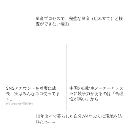
量産プロセスで、完璧な量産（組み立て）と検
査ができない理由
SNSアカウントを着実に成
中国の自動車メーカーとテス
長。実はみんなココ使ってま
ラに競争力があるのは「合理
す。
性が高い」から
PR(Dreaw合同会社)
10年タイで暮らした自分が4年ぶりに現地を訪
れたら……