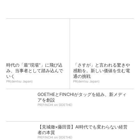
時代の「最"現場"」に飛び込
「さすが」と言われる驚きや
み、当事者として踏み込んで
感動を。新しい価値を生む電
いく
通の挑戦
PR(dentsu Japan)
PR(dentsu Japan)
GOETHEとFINCHIがタッグを組み、新メディ
アを創設
PR(FINCHI on GOETHE)
【見城徹×藤田晋】AI時代でも変わらない経営
者の本質
PR(FINCHI on GOETHE)