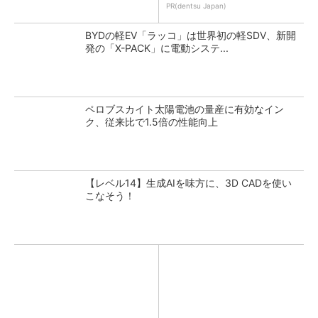
PR(dentsu Japan)
BYDの軽EV「ラッコ」は世界初の軽SDV、新開
発の「X-PACK」に電動システ...
ペロブスカイト太陽電池の量産に有効なイン
ク、従来比で1.5倍の性能向上
【レベル14】生成AIを味方に、3D CADを使い
こなそう！