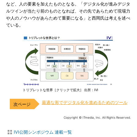
など、人の要素を加えたものとなる。「デジタル化が進みデジタ
ルツインが当たり前のものとなれば、その先であらためて現場力
や人のノウハウがあらためて重要になる」と西岡氏は考えを述べ
ている。
トリプレットな世界［クリックで拡大］ 出所：IVI
最適な形でデジタル化を進めるためのツール
Copyright © ITmedia, Inc. All Rights Reserved.
IVI公開シンポジウム 連載一覧