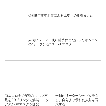
令和8年熊本地震による工場への影響まとめ
異例ヒット？ 使い勝手にこだわったオムロン
の“オープンな”IO-Linkマスター
新型コロナで深刻なマスク不
全員がリーダーシップを発揮
足を3Dプリンタで解消、イグ
し、自分より優れた人財を育
アスが3Dマスクを開発
成する