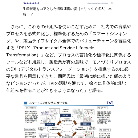
生産現場をコアとした情報連携の姿［クリックで拡大］ 出
所：IVI
さらに、これらの仕組みを使いこなすために、社内での言葉や
プロセスを形式知化し、標準化するための「スマートシンキン
グ」や、製品ライフサイクル全体でのバリューチェーンを言語化
する「PSLX（Product and Service Lifecycle
Transformation）」など、プロセスの言語化や標準化に関係する
ツールなども用意し、製造業が真の意味で、モノづくりプロセス
のDX（デジタルトランスフォーメーション）を推進するのに必
要な道具を用意してきた。西岡氏は「最初は絵に描いた餅のよう
なビジョンだったが、IVIの活動を通じて、徐々に具体的に動く
仕組みを作ることができるようになった」と語る。