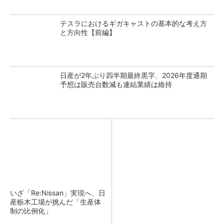
テスラにおけるギガキャストの基本的な考え方
と方向性【前編】
日産が2年ぶり四半期最終黒字、2026年度通期
予想は販売台数減も連結業績は維持
いざ「Re:Nissan」実現へ、日
産栃木工場が挑んだ「生産体
制の比例化」