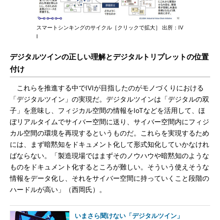
スマートシンキングのサイクル［クリックで拡大］ 出所：IV
I
デジタルツインの正しい理解とデジタルトリプレットの位置
付け
これらを推進する中でIVIが目指したのがモノづくりにおける
「デジタルツイン」の実現だ。デジタルツインは「デジタルの双
子」を意味し、フィジカル空間の情報をIoTなどを活用して、ほ
ぼリアルタイムでサイバー空間に送り、サイバー空間内にフィジ
カル空間の環境を再現するというものだ。これらを実現するため
には、まず暗黙知をドキュメント化して形式知化していかなけれ
ばならない。「製造現場ではまずそのノウハウや暗黙知のような
ものをドキュメント化するところが難しい。そういう使えそうな
情報をデータ化し、それをサイバー空間に持っていくこと段階の
ハードルが高い」（西岡氏）。
いまさら聞けない「デジタルツイン」