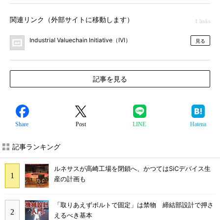
関連リンク（外部サイトに移動します）
1 links
Industrial Valuechain Initiative（IVI）
見る
記事を見る
Share
Post
LINE
Hatena
記事ランキング
ルネサスが高崎工場を閉鎖へ、かつてはSiCデバイス生
産の計画も
「取りあえずボルトで固定」は禁物 締結部設計で押さ
えるべき基本