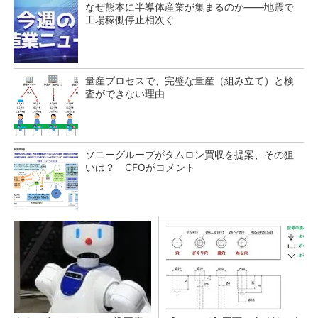
なぜ熊本に半導体産業が集まるのか――地震で
工場稼働停止相次ぐ
量産プロセスで、完璧な量産（組み立て）と検
査ができない理由
ソニーグループがタムロン買収を提案、その狙
いは？ CFOがコメント