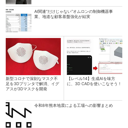
AI関連“だけじゃない”オムロンの制御機器事
業、地道な顧客基盤強化が結実
新型コロナで深刻なマスク不
【レベル14】生成AIを味方
足を3Dプリンタで解消、イグ
に、3D CADを使いこなそう！
アスが3Dマスクを開発
令和8年熊本地震による工場への影響まとめ