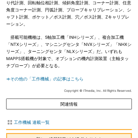
り代計測、回転軸位相計測、傾斜角度計測、コーナー計測、任意
角度コーナー計測、円弧計測、プローブキャリブレーション、シ
ャフト計測、ポケット／ボス計測、穴／ボス計測、Zキャリブレ
ーション。
搭載可能機種は、5軸加工機「INHシリーズ」、複合加工機
「NTXシリーズ」、マシニングセンタ「NVXシリーズ」「NHXシ
リーズ」、ターニングセンタ「NLXシリーズ」だ。いずれも
MAPPS搭載機が対象で、オプションの機内計測装置（主軸タッ
チプローブ）が必要となる。
⇒その他の「工作機械」の記事はこちら
Copyright © ITmedia, Inc. All Rights Reserved.
関連情報
工作機械 連載一覧