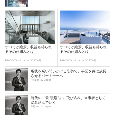
すべてが絶景、収益も得られ
すべてが絶景、収益も得られ
るその仕組みとは
るその仕組みとは
PR(COCO VILLA on GOETHE)
PR(COCO VILLA on GOETHE)
現状を疑い問いかける姿勢で、事業を共に成長
させるパートナーへ
PR(dentsu Japan)
時代の「最"現場"」に飛び込み、当事者として
踏み込んでいく
PR(dentsu Japan)