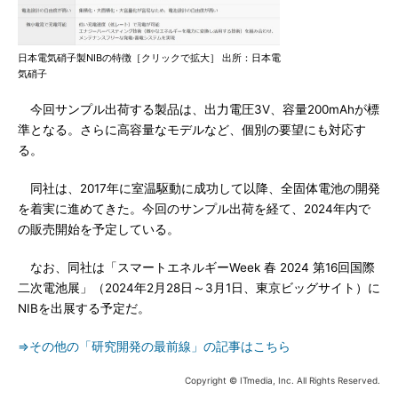
日本電気硝子製NIBの特徴［クリックで拡大］ 出所：日本電
気硝子
今回サンプル出荷する製品は、出力電圧3V、容量200mAhが標
準となる。さらに高容量なモデルなど、個別の要望にも対応す
る。
同社は、2017年に室温駆動に成功して以降、全固体電池の開発
を着実に進めてきた。今回のサンプル出荷を経て、2024年内で
の販売開始を予定している。
なお、同社は「スマートエネルギーWeek 春 2024 第16回国際
二次電池展」（2024年2月28日～3月1日、東京ビッグサイト）に
NIBを出展する予定だ。
⇒その他の「研究開発の最前線」の記事はこちら
Copyright © ITmedia, Inc. All Rights Reserved.