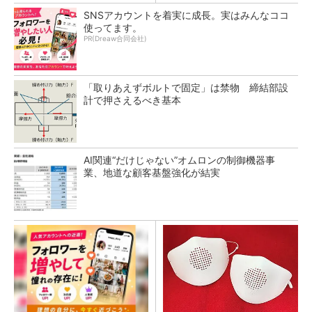
SNSアカウントを着実に成長。実はみんなココ
使ってます。
PR(Dreaw合同会社)
「取りあえずボルトで固定」は禁物 締結部設
計で押さえるべき基本
AI関連“だけじゃない”オムロンの制御機器事
業、地道な顧客基盤強化が結実