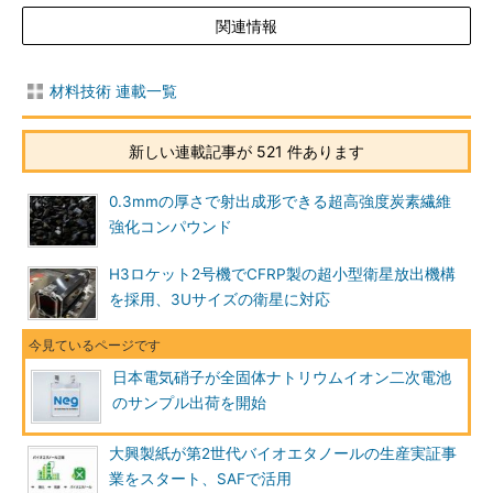
関連情報
材料技術 連載一覧
新しい連載記事が 521 件あります
0.3mmの厚さで射出成形できる超高強度炭素繊維
強化コンパウンド
H3ロケット2号機でCFRP製の超小型衛星放出機構
を採用、3Uサイズの衛星に対応
日本電気硝子が全固体ナトリウムイオン二次電池
のサンプル出荷を開始
大興製紙が第2世代バイオエタノールの生産実証事
業をスタート、SAFで活用