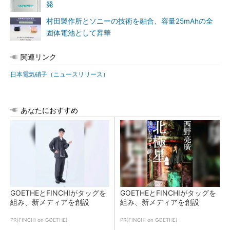
発
村田製作所とソニーの技術を融合、容量25mAhの全
固体電池として昇華
関連リンク
日本電気硝子（ニュースリリース）
あなたにおすすめ
GOETHEとFINCHIがタッグを
GOETHEとFINCHIがタッグを
組み、新メディアを創設
組み、新メディアを創設
PR(FINCHI on GOETHE)
PR(FINCHI on GOETHE)