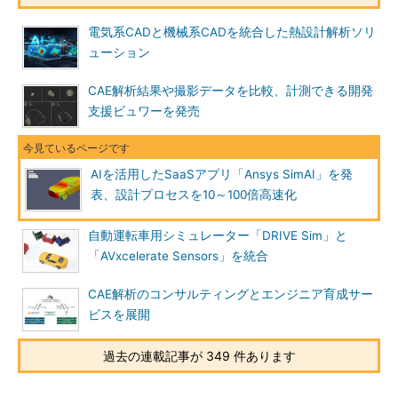
電気系CADと機械系CADを統合した熱設計解析ソリ
ューション
CAE解析結果や撮影データを比較、計測できる開発
支援ビュワーを発売
AIを活用したSaaSアプリ「Ansys SimAI」を発
表、設計プロセスを10～100倍高速化
自動運転車用シミュレーター「DRIVE Sim」と
「AVxcelerate Sensors」を統合
CAE解析のコンサルティングとエンジニア育成サー
ビスを展開
過去の連載記事が 349 件あります