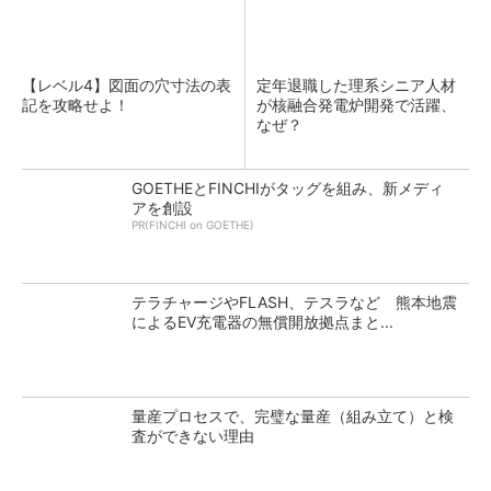
【レベル4】図面の穴寸法の表
定年退職した理系シニア人材
記を攻略せよ！
が核融合発電炉開発で活躍、
なぜ？
GOETHEとFINCHIがタッグを組み、新メディ
アを創設
PR(FINCHI on GOETHE)
テラチャージやFLASH、テスラなど 熊本地震
によるEV充電器の無償開放拠点まと...
量産プロセスで、完璧な量産（組み立て）と検
査ができない理由