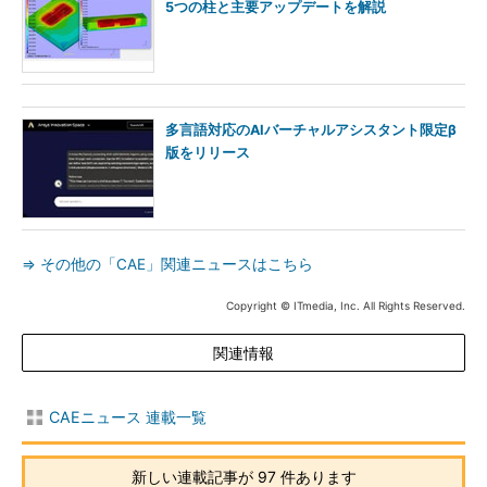
5つの柱と主要アップデートを解説
多言語対応のAIバーチャルアシスタント限定β
版をリリース
⇒ その他の「CAE」関連ニュースはこちら
Copyright © ITmedia, Inc. All Rights Reserved.
関連情報
CAEニュース 連載一覧
新しい連載記事が 97 件あります