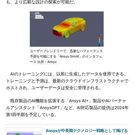
も、より広範な設計の探索が可能だ。
ユーザーフレンドリーで、迅速なパフォーマンス
予測を可能にする「Ansys SimAI」のインタフェ
ース 出所：Ansys
AIのトレーニングには、以前に生成したデータを使用できる。
トレーニングと予測は、最新のクラウドインフラストラクチャで
ホストされ、ユーザーデータは安全に管理される。
既存製品のAI機能を拡張する「Ansys AI+」製品やAIバーチャ
ルアシスタント「AnsysGPT」など、AI対応製品の提供は2024年
第1四半期を予定している。
Ansysが中長期テクノロジー戦略として掲げる