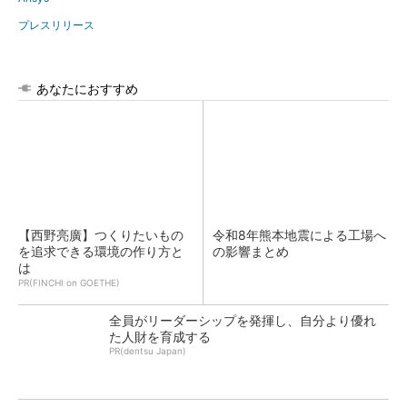
プレスリリース
あなたにおすすめ
【西野亮廣】つくりたいもの
令和8年熊本地震による工場へ
を追求できる環境の作り方と
の影響まとめ
は
PR(FINCHI on GOETHE)
全員がリーダーシップを発揮し、自分より優れ
た人財を育成する
PR(dentsu Japan)