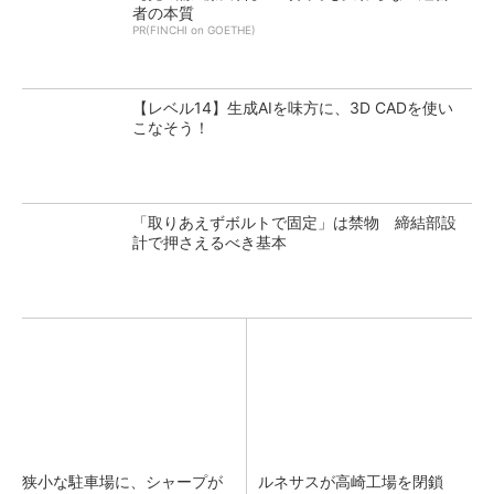
者の本質
PR(FINCHI on GOETHE)
【レベル14】生成AIを味方に、3D CADを使い
こなそう！
「取りあえずボルトで固定」は禁物 締結部設
計で押さえるべき基本
狭小な駐車場に、シャープが
ルネサスが高崎工場を閉鎖