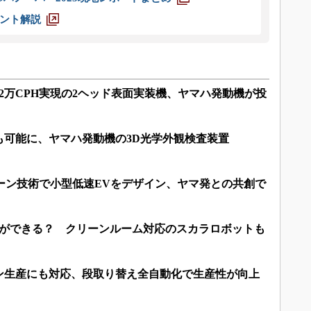
ント解説
2万CPH実現の2ヘッド表面実装機、ヤマハ発動機が投
も可能に、ヤマハ発動機の3D光学外観検査装置
ーン技術で小型低速EVをデザイン、ヤマ発との共創で
何ができる？ クリーンルーム対応のスカラロボットも
ン生産にも対応、段取り替え全自動化で生産性が向上