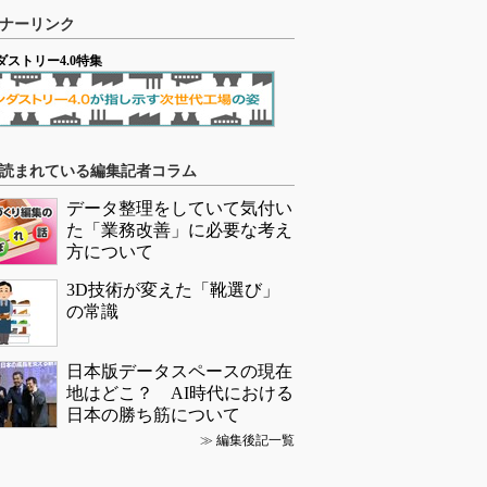
ナーリンク
ダストリー4.0特集
読まれている編集記者コラム
データ整理をしていて気付い
た「業務改善」に必要な考え
方について
3D技術が変えた「靴選び」
の常識
日本版データスペースの現在
地はどこ？ AI時代における
日本の勝ち筋について
≫
編集後記一覧