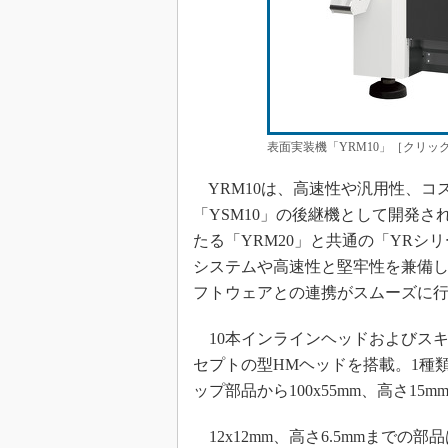
表面実装機「YRM10」［クリッ
YRM10は、高速性や汎用性、コ
「YSM10」の後継機として開発された
たる「YRM20」と共通の「YR
システムや高速性と堅牢性を兼備
フトウェアとの連携がスムーズに
10本インラインヘッドおよびスキ
セプトの型HMヘッドを搭載。1種類のヘ
ップ部品から100x55mm、高さ1
12x12mm、高さ6.5mmまで