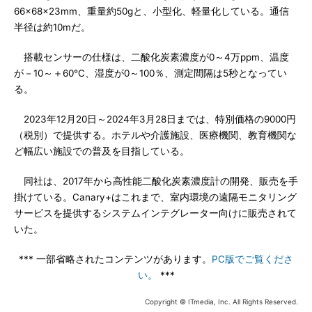
66×68×23mm、重量約50gと、小型化、軽量化している。通信
半径は約10mだ。
搭載センサーの仕様は、二酸化炭素濃度が0～4万ppm、温度
が－10～＋60℃、湿度が0～100％、測定間隔は5秒となってい
る。
2023年12月20日～2024年3月28日までは、特別価格の9000円
（税別）で提供する。ホテルや介護施設、医療機関、教育機関な
ど幅広い施設での普及を目指している。
同社は、2017年から高性能二酸化炭素濃度計の開発、販売を手
掛けている。Canary+はこれまで、室内環境の遠隔モニタリング
サービスを提供するシステムインテグレーター向けに販売されて
いた。
*** 一部省略されたコンテンツがあります。
PC版でご覧くださ
い。
***
Copyright © ITmedia, Inc. All Rights Reserved.