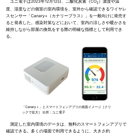
ユニ電子は2023年12月12日、二酸化炭素（CO
）濃度や温
2
度、湿度などの個室の室内環境を、室外から確認できるワイヤレ
スセンサー「Canary+（カナリープラス）」を一般向けに発売す
ると発表した。感染対策などにおいて、室内の涼しさや暖かさを
維持しながら部屋の換気をする際の明確な指標として利用でき
る。
「Canary＋」とスマートフォンアプリの画面イメージ［クリ
ックで拡大］ 出所：ユニ電子
測定した室内環境のデータは、無料のスマートフォンアプリで
確認できる。多くの場面で利用できるように、大きさ約