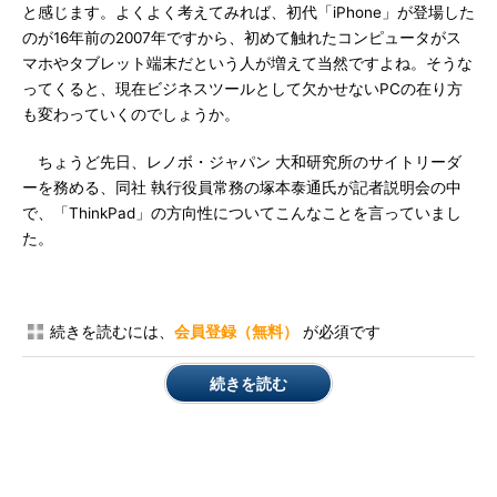
と感じます。よくよく考えてみれば、初代「iPhone」が登場した
のが16年前の2007年ですから、初めて触れたコンピュータがス
マホやタブレット端末だという人が増えて当然ですよね。そうな
ってくると、現在ビジネスツールとして欠かせないPCの在り方
も変わっていくのでしょうか。
ちょうど先日、レノボ・ジャパン 大和研究所のサイトリーダ
ーを務める、同社 執行役員常務の塚本泰通氏が記者説明会の中
で、「ThinkPad」の方向性についてこんなことを言っていまし
た。
続きを読むには、
会員登録（無料）
が必須です
続きを読む