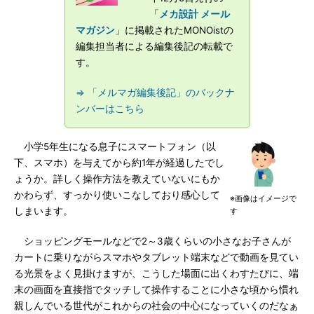
「
メカ設計 メール
マガジン
」に掲載されたMONOistの
編集担当者による編集後記の転載で
す。
⇒ 「メルマガ編集後記」のバックナ
ンバーはこちら
小学5年生になる息子にスマートフォン（以
下、スマホ）を与えてから約1年が経過したでし
ょうか。詳しく操作方法を教えていないにもか
かわらず、すっかり使いこなしており感心して
※画像はイメージで
しまいます。
す
ショッピングモールなどで2～3歳くらいの小さなお子さんが
カートに乗りながらスマホやタブレット端末などで動画を見てい
る光景をよく見掛けますが、こうした場面に出くわすたびに、端
末の画面を直接指でタッチして操作することに小さな頃から慣れ
親しんでいる世代がこれからの社会の中心になっていくのだなぁ