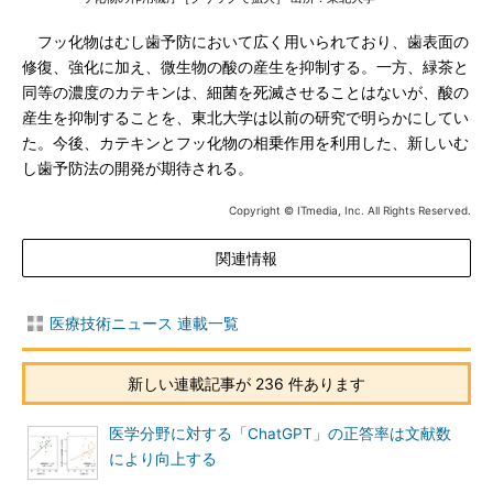
フッ化物はむし歯予防において広く用いられており、歯表面の
修復、強化に加え、微生物の酸の産生を抑制する。一方、緑茶と
同等の濃度のカテキンは、細菌を死滅させることはないが、酸の
産生を抑制することを、東北大学は以前の研究で明らかにしてい
た。今後、カテキンとフッ化物の相乗作用を利用した、新しいむ
し歯予防法の開発が期待される。
Copyright © ITmedia, Inc. All Rights Reserved.
関連情報
医療技術ニュース 連載一覧
新しい連載記事が 236 件あります
医学分野に対する「ChatGPT」の正答率は文献数
により向上する