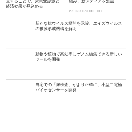
置することで、緊急受診減と
組み、新メディアを創設
経済効果が見込める
PR(FINCHI on GOETHE)
新たな抗ウイルス標的を示唆、エイズウイルス
の被膜形成機構を解明
動物や植物で高効率にゲノム編集できる新しい
ツールを開発
自宅での「尿検査」がより正確に、小型二電極
バイオセンサーを開発