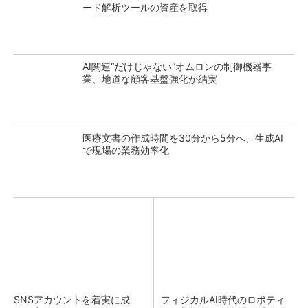
ード解析ツールの資産を取得
AI関連“だけじゃない”オムロンの制御機器事
業、地道な顧客基盤強化が結実
医療文書の作成時間を30分から5分へ、生成AI
で現場の業務効率化
SNSアカウントを着実に成
フィジカルAI時代のロボティ