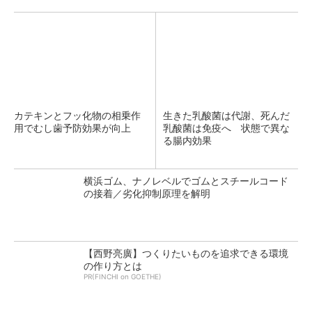
カテキンとフッ化物の相乗作
生きた乳酸菌は代謝、死んだ
用でむし歯予防効果が向上
乳酸菌は免疫へ 状態で異な
る腸内効果
横浜ゴム、ナノレベルでゴムとスチールコード
の接着／劣化抑制原理を解明
【西野亮廣】つくりたいものを追求できる環境
の作り方とは
PR(FINCHI on GOETHE)