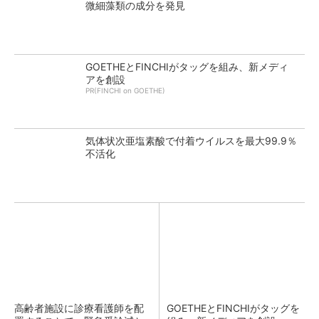
微細藻類の成分を発見
GOETHEとFINCHIがタッグを組み、新メディ
アを創設
PR(FINCHI on GOETHE)
気体状次亜塩素酸で付着ウイルスを最大99.9％
不活化
高齢者施設に診療看護師を配
GOETHEとFINCHIがタッグを