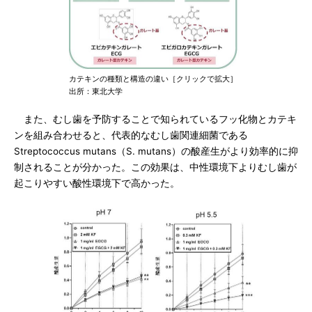
カテキンの種類と構造の違い［クリックで拡大］
出所：東北大学
また、むし歯を予防することで知られているフッ化物とカテキ
ンを組み合わせると、代表的なむし歯関連細菌である
Streptococcus mutans（S. mutans）の酸産生がより効率的に抑
制されることが分かった。この効果は、中性環境下よりむし歯が
起こりやすい酸性環境下で高かった。