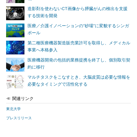
造影剤を使わないCT画像から膵臓がんの検出を支援
する技術を開発
医療／介護イノベーションの“砂場”に変貌するシンガ
ポール
第二種医療機器製造販売業許可を取得し、メディカル
事業へ本格参入
医療機器開発の包括的業務提携を終了し、個別取引契
約に移行
マルチタスクをこなすとき、大脳皮質は必要な情報を
必要なタイミングで活性化する
関連リンク
東北大学
プレスリリース