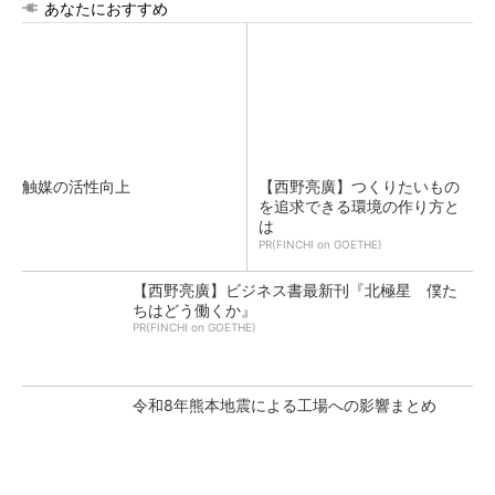
あなたにおすすめ
触媒の活性向上
【西野亮廣】つくりたいもの
を追求できる環境の作り方と
は
PR(FINCHI on GOETHE)
【西野亮廣】ビジネス書最新刊『北極星 僕た
ちはどう働くか』
PR(FINCHI on GOETHE)
令和8年熊本地震による工場への影響まとめ