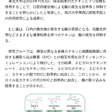
東北大学は2023年11月2日、緑茶由来のカテキンとフッ化物を
併用することで、口腔内微生物による酸の産生を効率良く抑制で
きることを明らかにしたと発表した。四川大学華西口腔医学院と
の共同研究による成果だ。
むし歯は、口内の微生物が産生する酸が原因となる。抗酸化作
用などさまざまな健康効果を持つカテキンは、酸の産生を抑制す
る。
研究グループは、構造が異なる各種カテキンと細菌細胞膜に存
在する糖取り込み酵素（EIIC）との相互作用を分子ドッキングシ
ミュレーションにより検討した。その結果、エピガロカテキンガ
レート、エピカテキンガレート、エピガロカテキン、エピカテキ
ン、カテキンの順でEIICに効率的に結合した。このことから、ガ
ロイル化カテキンの方がEIICと効率的に結合し、糖の取り込みを
阻害することが示された。