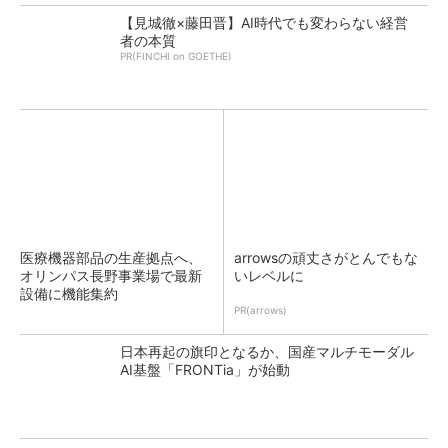
【見城徹×藤田晋】AI時代でも変わらない経営
者の本質
PR(FINCHI on GOETHE)
医療機器部品の生産拠点へ、
arrowsの頑丈さがとんでもな
オリンパス長野事業場で最新
いレベルに
設備に機能集約
PR(arrows)
日本再起の旗印となるか、国産マルチモーダル
AI基盤「FRONTia」が始動