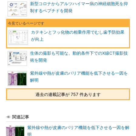
新型コロナからアルツハイマー病の神経細胞死を抑
制するペプチドを開発
カテキンとフッ化物の相乗作用でむし歯予防効果
が向上
生体の撮影も可能な、動的条件下でのX線CT撮影技
術を開発
紫外線や熱が皮膚のバリア機能を低下させる一因を
解明
過去の連載記事が 757 件あります
関連記事
紫外線や熱が皮膚のバリア機能を低下させる一因を解
明