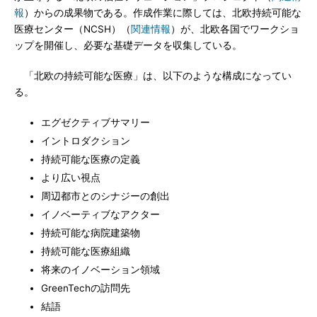
報
）からの成果物である。作成作業に際しては、北欧持続可能な
医療センター（NCSH）（
関連情報
）が、北欧各国でワークショ
ップを開催し、必要な基礎データを収集している。
「北欧の持続可能な医療」は、以下のような構成になってい
る。
エグゼクティブサマリー
イントロダクション
持続可能な医療の定義
より広い視点
周辺都市とのシナジーの創出
イノベーティブなアクター
持続可能な病院建築物
持続可能な医療組織
将来のイノベーション領域
GreenTechの訪問先
結語