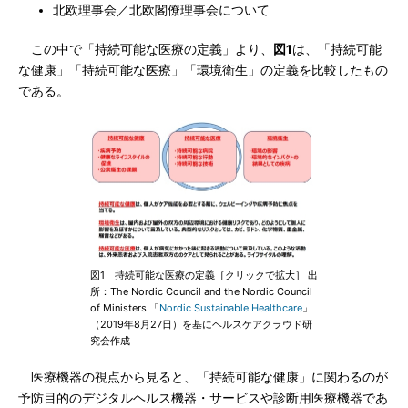
北欧理事会／北欧閣僚理事会について
この中で「持続可能な医療の定義」より、
図1
は、「持続可能
な健康」「持続可能な医療」「環境衛生」の定義を比較したもの
である。
図1 持続可能な医療の定義［クリックで拡大］ 出
所：The Nordic Council and the Nordic Council
of Ministers 「
Nordic Sustainable Healthcare
」
（2019年8月27日）を基にヘルスケアクラウド研
究会作成
医療機器の視点から見ると、「持続可能な健康」に関わるのが
予防目的のデジタルヘルス機器・サービスや診断用医療機器であ