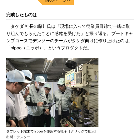
完成したものは
タケダ 社長の藤川氏は「現場に入って従業員目線で一緒に取
り組んでもらえたことに感銘を受けた」と振り返る。ブートキャ
ンプコースでデンソーのチームがタケダ向けに作り上げたのは、
「nippo（ニッポ）」というプロダクトだ。
タブレット端末でnippoを使用する様子［クリックで拡大］
出所：デンソー