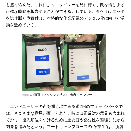
も盛り込んだ。これにより、タイマーを見に行く手間を惜しまず
正確な時間を報告することができるとしている。タケダはニッポ
を試作版と位置付け、本格的な作業記録のデジタル化に向けた活
動を進めていく。
nippoの画面［クリックで拡大］ 出所：デンソー
エンドユーザーの声を聞く場である週2回のフィードバックで
は、さまざまな意見が寄せられた。時には正反対の意見も含まれ
ており、優先順位をつけるために重要度や必要性を整理しながら
開発を進めたという。ブートキャンプコースの“卒業生”は、所属