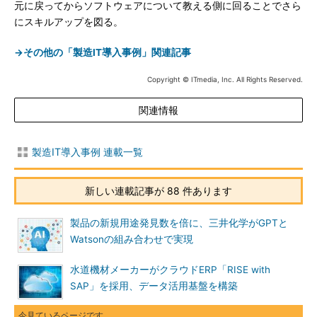
元に戻ってからソフトウェアについて教える側に回ることでさら
にスキルアップを図る。
→その他の「製造IT導入事例」関連記事
Copyright © ITmedia, Inc. All Rights Reserved.
関連情報
製造IT導入事例 連載一覧
新しい連載記事が 88 件あります
製品の新規用途発見数を倍に、三井化学がGPTと
Watsonの組み合わせで実現
水道機材メーカーがクラウドERP「RISE with
SAP」を採用、データ活用基盤を構築