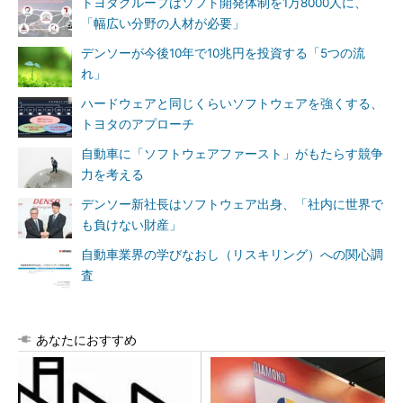
トヨタグループはソフト開発体制を1万8000人に、
「幅広い分野の人材が必要」
デンソーが今後10年で10兆円を投資する「5つの流
れ」
ハードウェアと同じくらいソフトウェアを強くする、
トヨタのアプローチ
自動車に「ソフトウェアファースト」がもたらす競争
力を考える
デンソー新社長はソフトウェア出身、「社内に世界で
も負けない財産」
自動車業界の学びなおし（リスキリング）への関心調
査
あなたにおすすめ