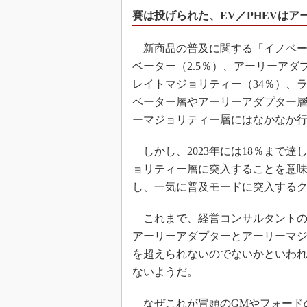
賽は投げられた、EV／PHEVはア
新商品の普及に関する「イノベー
ベーター（2.5％）、アーリーアダ
レイトマジョリティー（34％）、ラ
ベーター層やアーリーアダプター
ーマジョリティー層にはなかなか
しかし、2023年には18％まで達
ョリティー層に突入することを意味
し、一気に普及モードに突入する
これまで、経営コンサルタントの
アーリーアダプターとアーリーマジ
を超えられないのでないかといわれ
ないようだ。
なぜこれが冒頭のGMやフォード