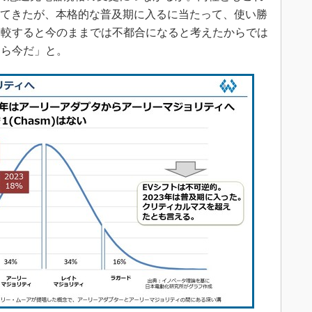
してきたが、本格的な普及期に入るに当たって、使い勝
比較すると今のままでは不都合になると考えたからでは
なら今だ」と。