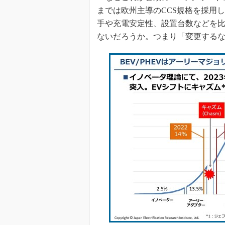
までは欧州主導のCCS規格を採用
手や充電安定性、設置台数などを
ないだろうか。つまり「変更する