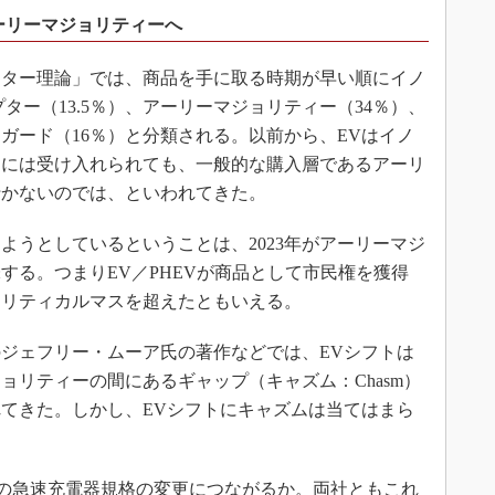
ーリーマジョリティーへ
ター理論」では、商品を手に取る時期が早い順にイノ
プター（13.5％）、アーリーマジョリティー（34％）、
ガード（16％）と分類される。以前から、EVはイノ
層には受け入れられても、一般的な購入層であるアーリ
行かないのでは、といわれてきた。
しようとしているということは、2023年がアーリーマジ
する。つまりEV／PHEVが商品として市民権を獲得
クリティカルマスを超えたともいえる。
ジェフリー・ムーア氏の著作などでは、EVシフトは
ョリティーの間にあるギャップ（キャズム：Chasm）
てきた。しかし、EVシフトにキャズムは当てはまら
の急速充電器規格の変更につながるか。両社ともこれ