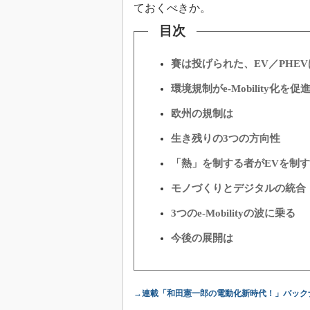
ておくべきか。
目次
賽は投げられた、EV／PHE
環境規制がe-Mobility化を促
欧州の規制は
生き残りの3つの方向性
「熱」を制する者がEVを制す
モノづくりとデジタルの統合
3つのe-Mobilityの波に乗る
今後の展開は
→連載「和田憲一郎の電動化新時代！」バック