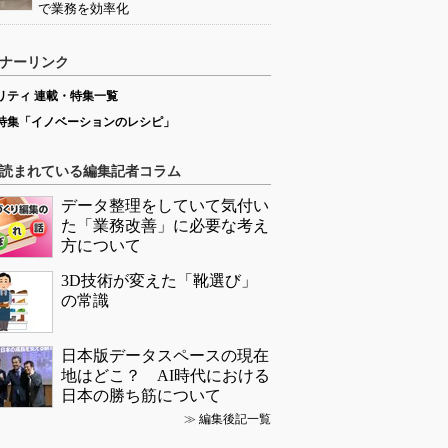
で業務を効率化
ナーリンク
リティ 連載・特集一覧
特集「イノベーションのレシピ」
読まれている編集記者コラム
データ整理をしていて気付い
た「業務改善」に必要な考え
方について
3D技術が変えた「靴選び」
の常識
日本版データスペースの現在
地はどこ？ AI時代における
日本の勝ち筋について
≫
編集後記一覧