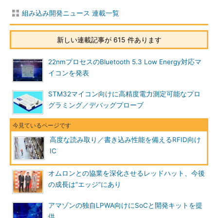
組み込み開発ニュース 連載一覧
新しい連載記事が 615 件あります
22nmプロセスのBluetooth 5.3 Low Energy対応マ
イコンを発表
STM32マイコン向けに高精度電力測定可能なプロ
グラミング／デバッグプローブ
高度な読み取り／書き込み性能を備えるRFID向け
IC
オムロンとの協業を深化させるレッドハット、今後
の成長は“エッジ”にあり
アマゾンの独自LPWA向けにSoCと開発キットを提
供