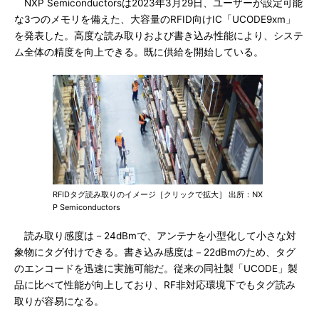
NXP Semiconductorsは2023年3月29日、ユーザーが設定可能
な3つのメモリを備えた、大容量のRFID向けIC「UCODE9xm」
を発表した。高度な読み取りおよび書き込み性能により、システ
ム全体の精度を向上できる。既に供給を開始している。
RFIDタグ読み取りのイメージ［クリックで拡大］ 出所：NX
P Semiconductors
読み取り感度は－24dBmで、アンテナを小型化して小さな対
象物にタグ付けできる。書き込み感度は－22dBmのため、タグ
のエンコードを迅速に実施可能だ。従来の同社製「UCODE」製
品に比べて性能が向上しており、RF非対応環境下でもタグ読み
取りが容易になる。