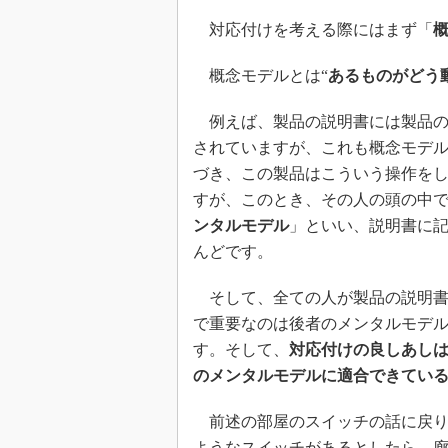
対応付けを考える際にはまず「
概念モデルとは“
あるものがどう
例えば、製品の説明書には製品の
されていますが、これも概念モデ
づき、この製品はこういう操作を
すが、このとき、その人の頭の中
ンタルモデル
」といい、説明書に
んどです。
そして、全ての人が製品の説明書
で重要なのは後者のメンタルモデ
す。そして、
対応付けの良しあし
のメンタルモデルに適合できてい
前述の部屋のスイッチの話に戻り
ようなスイッチがあるとしたら、