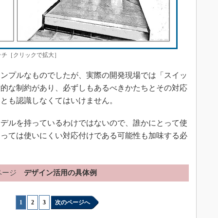
チ［クリックで拡大］
ンプルなものでしたが、実際の開発現場では「スイッ
術的な制約があり、必ずしもあるべきかたちとその対応
ことも認識しなくてはいけません。
デルを持っているわけではないので、誰かにとって使
とっては使いにくい対応付けである可能性も加味する必
ページ
デザイン活用の具体例
1
|
2
|
3
次のページへ