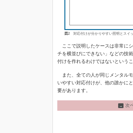
図2
対応付けが分かりやすい照明とスイッ
ここで説明したケースは非常にシ
チを横並びにできない」などの技
付けを作れるわけではないという
また、全ての人が同じメンタルモ
いやすい対応付けが、他の誰かに
要があります。
次
→