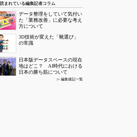
読まれている編集記者コラム
データ整理をしていて気付い
た「業務改善」に必要な考え
方について
3D技術が変えた「靴選び」
の常識
日本版データスペースの現在
地はどこ？ AI時代における
日本の勝ち筋について
≫
編集後記一覧