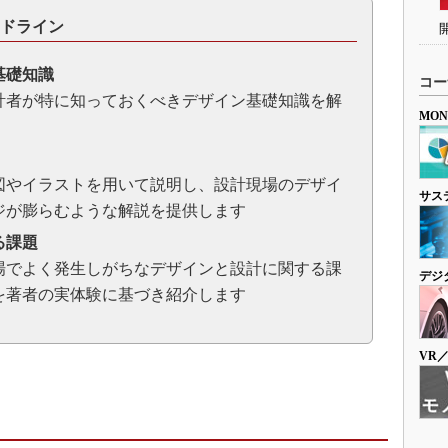
ドライン
基礎知識
コー
計者が特に知っておくべきデザイン基礎知識を解
MO
図やイラストを用いて説明し、設計現場のデザイ
サス
ジが膨らむような解説を提供します
る課題
場でよく発生しがちなデザインと設計に関する課
デジ
を著者の実体験に基づき紹介します
VR