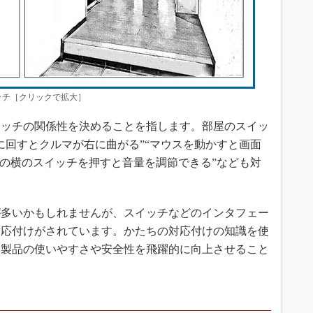
チ［クリックで拡大］
ッチの関係性を決めることを指します。部屋のスイッ
に回すとクルマが右に曲がる”“マウスを動かすと画面
ホの横のスイッチを押すと音量を調節できる”なども対
多いかもしれませんが、スイッチなどのインタフェー
対応付けがされています。かたちの対応付けの知識を使
は製品の使いやすさや安全性を飛躍的に向上させること