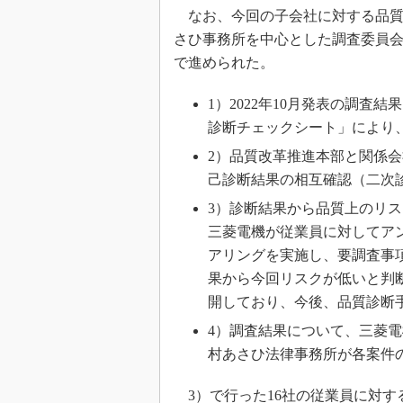
なお、今回の子会社に対する品質
さひ事務所を中心とした調査委員
で進められた。
1）2022年10月発表の調
診断チェックシート」により
2）品質改革推進本部と関係
己診断結果の相互確認（二次
3）診断結果から品質上のリス
三菱電機が従業員に対してアン
アリングを実施し、要調査事
果から今回リスクが低いと判
開しており、今後、品質診断
4）調査結果について、三菱
村あさひ法律事務所が各案件
3）で行った16社の従業員に対す