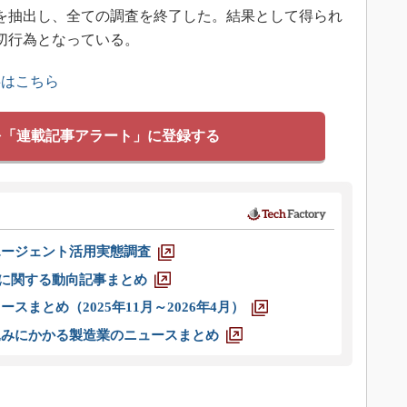
項を抽出し、全ての調査を終了した。結果として得られ
適切行為となっている。
事はこちら
を「連載記事アラート」に登録する
エージェント活用実態調査
O」に関する動向記事まとめ
スまとめ（2025年11月～2026年4月）
込みにかかる製造業のニュースまとめ