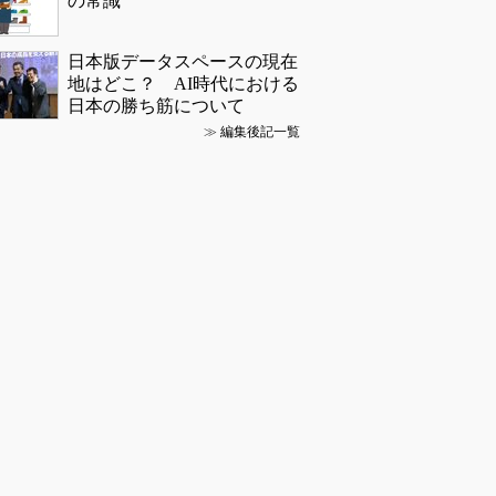
の常識
日本版データスペースの現在
地はどこ？ AI時代における
日本の勝ち筋について
≫
編集後記一覧