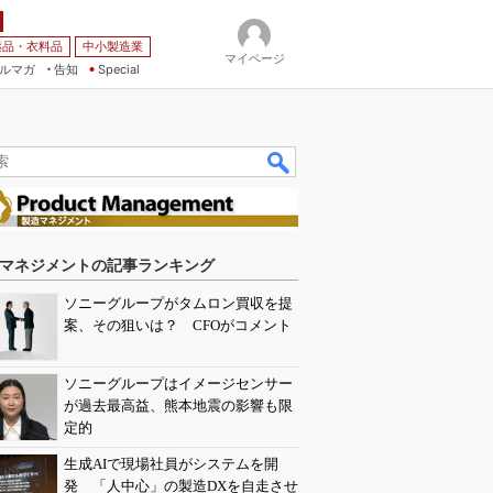
薬品・衣料品
中小製造業
マイページ
ルマガ
告知
Special
マネジメントの記事ランキング
ソニーグループがタムロン買収を提
案、その狙いは？ CFOがコメント
ソニーグループはイメージセンサー
が過去最高益、熊本地震の影響も限
定的
生成AIで現場社員がシステムを開
発 「人中心」の製造DXを自走させ