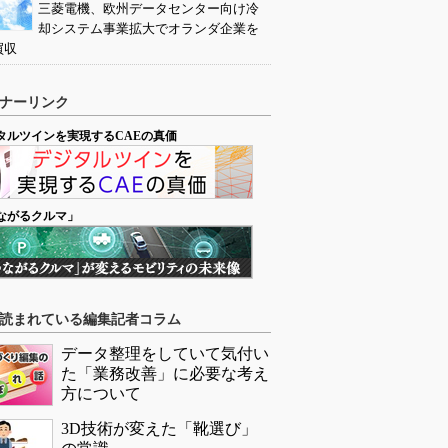
三菱電機、欧州データセンター向け冷
却システム事業拡大でオランダ企業を
買収
ナーリンク
タルツインを実現するCAEの真価
ながるクルマ」
読まれている編集記者コラム
データ整理をしていて気付い
た「業務改善」に必要な考え
方について
3D技術が変えた「靴選び」