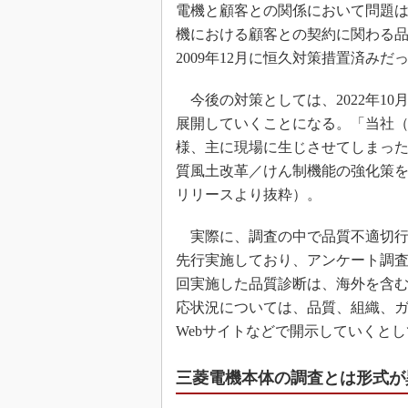
電機と顧客との関係において問題
機における顧客との契約に関わる品
2009年12月に恒久対策措置済みだ
今後の対策としては、2022年1
展開していくことになる。「当社
様、主に現場に生じさせてしまっ
質風土改革／けん制機能の強化策
リリースより抜粋）。
実際に、調査の中で品質不適切行
先行実施しており、アンケート調
回実施した品質診断は、海外を含
応状況については、品質、組織、ガ
Webサイトなどで開示していくと
三菱電機本体の調査とは形式が