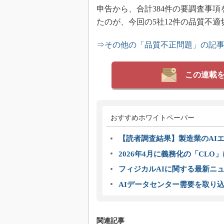
申告から、合計384件の要調査事
たのが、今回の5社12件の品質不
⇒その他の「品質不正問題」の記
この連載
おすすめホワイトペーパー
【読者調査結果】製造業のAI
2026年4月に義務化の「CL
フィジカルAIに関する最新ニュー
AIデータセンター需要を取り
関連記事