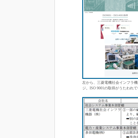
左から、三菱電機社会インフラ機
ジ。ISO 9001の取得がうたわ