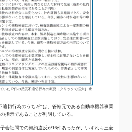
ていた12件の品質不適切行為の概要［クリックで拡大］ 出
不適切行為のうち2件は、管轄元である自動車機器事業
らの指示であることが判明している。
子会社間での契約違反が16件あったが、いずれも三菱