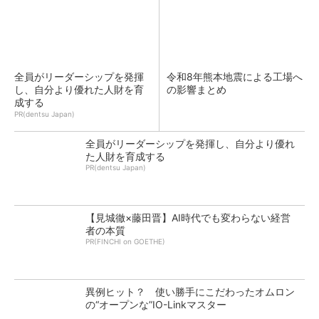
全員がリーダーシップを発揮
令和8年熊本地震による工場へ
し、自分より優れた人財を育
の影響まとめ
成する
PR(dentsu Japan)
全員がリーダーシップを発揮し、自分より優れ
た人財を育成する
PR(dentsu Japan)
【見城徹×藤田晋】AI時代でも変わらない経営
者の本質
PR(FINCHI on GOETHE)
異例ヒット？ 使い勝手にこだわったオムロン
の“オープンな”IO-Linkマスター