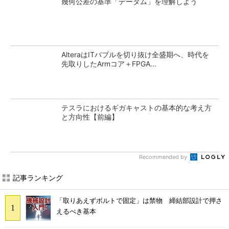
幾何公差の基準「データム」を理解しよう
AlteraはITバブルを切り抜け全盛期へ、時代を
先取りしたArmコア＋FPGA...
テスラにおけるギガキャストの基本的な考え方
と方向性【前編】
Recommended by
記事ランキング
「取りあえずボルトで固定」は禁物 締結部設計で押さ
えるべき基本