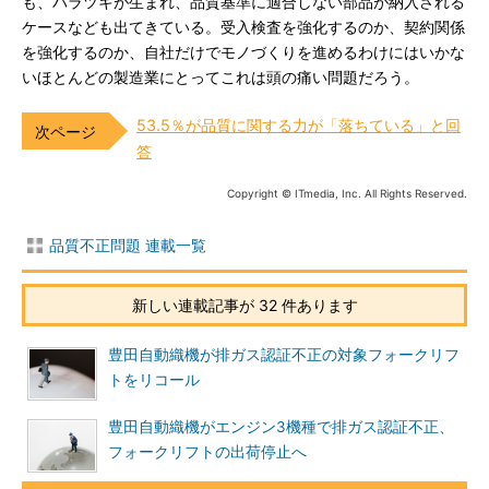
も、バラツキが生まれ、品質基準に適合しない部品が納入される
ケースなども出てきている。受入検査を強化するのか、契約関係
を強化するのか、自社だけでモノづくりを進めるわけにはいかな
いほとんどの製造業にとってこれは頭の痛い問題だろう。
53.5％が品質に関する力が「落ちている」と回
答
Copyright © ITmedia, Inc. All Rights Reserved.
品質不正問題 連載一覧
新しい連載記事が 32 件あります
豊田自動織機が排ガス認証不正の対象フォークリフ
トをリコール
豊田自動織機がエンジン3機種で排ガス認証不正、
フォークリフトの出荷停止へ