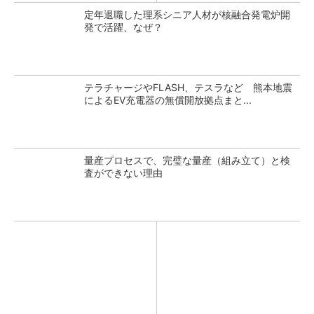
定年退職した理系シニア人材が核融合発電炉開
発で活躍、なぜ？
テラチャージやFLASH、テスラなど 熊本地震
によるEV充電器の無償開放拠点まと...
量産プロセスで、完璧な量産（組み立て）と検
査ができない理由