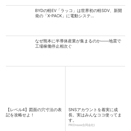
BYDの軽EV「ラッコ」は世界初の軽SDV、新開
発の「X-PACK」に電動システ...
なぜ熊本に半導体産業が集まるのか――地震で
工場稼働停止相次ぐ
【レベル4】図面の穴寸法の表
SNSアカウントを着実に成
記を攻略せよ！
長。実はみんなココ使ってま
す。
PR(Dreaw合同会社)