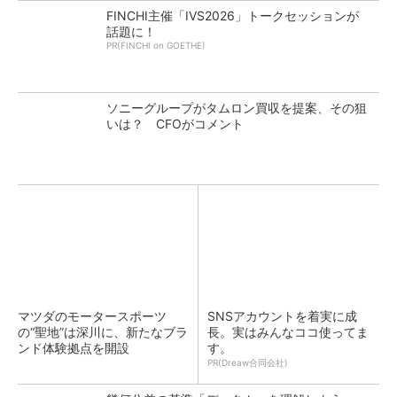
FINCHI主催「IVS2026」トークセッションが
話題に！
PR(FINCHI on GOETHE)
ソニーグループがタムロン買収を提案、その狙
いは？ CFOがコメント
マツダのモータースポーツ
SNSアカウントを着実に成
の“聖地”は深川に、新たなブラ
長。実はみんなココ使ってま
ンド体験拠点を開設
す。
PR(Dreaw合同会社)