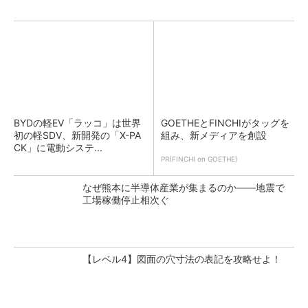
BYDの軽EV「ラッコ」は世界
GOETHEとFINCHIがタッグを
初の軽SDV、新開発の「X-PA
組み、新メディアを創設
CK」に電動システ...
PR(FINCHI on GOETHE)
なぜ熊本に半導体産業が集まるのか――地震で
工場稼働停止相次ぐ
【レベル4】図面の穴寸法の表記を攻略せよ！