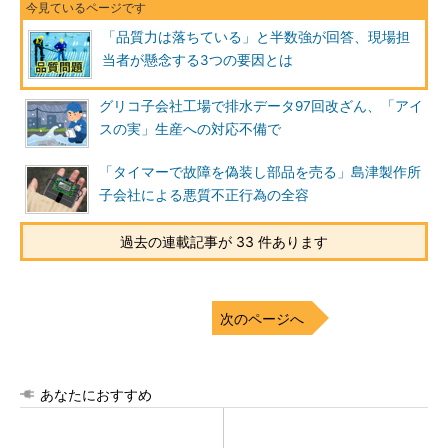
「品質力は落ちている」と半数強が回答、現場担
当者が懸念する3つの要因とは
グリコ子会社工場で排水データ97回改ざん、「アイ
スの実」生産への対応不備で
「タイマーで故障を偽装し部品を売る」島津製作所
子会社による悪質不正行為の全容
過去の連載記事が 33 件あります
次のページへ
あなたにおすすめ