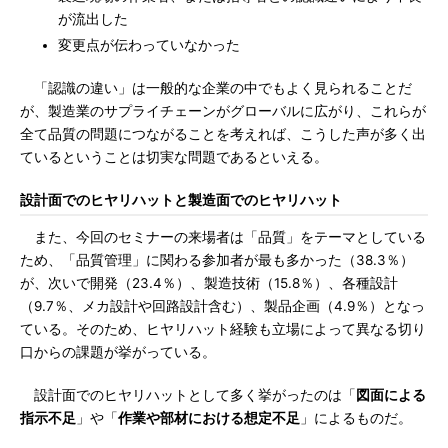
が流出した
変更点が伝わっていなかった
「認識の違い」は一般的な企業の中でもよく見られることだ
が、製造業のサプライチェーンがグローバルに広がり、これらが
全て品質の問題につながることを考えれば、こうした声が多く出
ているということは切実な問題であるといえる。
設計面でのヒヤリハットと製造面でのヒヤリハット
また、今回のセミナーの来場者は「品質」をテーマとしている
ため、「品質管理」に関わる参加者が最も多かった（38.3％）
が、次いで開発（23.4％）、製造技術（15.8％）、各種設計
（9.7％、メカ設計や回路設計含む）、製品企画（4.9％）となっ
ている。そのため、ヒヤリハット経験も立場によって異なる切り
口からの課題が挙がっている。
設計面でのヒヤリハットとして多く挙がったのは「
図面による
指示不足
」や「
作業や部材における想定不足
」によるものだ。