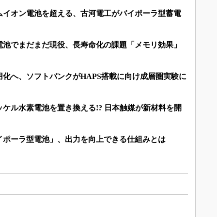
ムイオン電池を超える、古河電工がバイポーラ型蓄電
電池でまだまだ現役、長寿命化の課題「メモリ効果」
化へ、ソフトバンクがHAPS搭載に向け成層圏実験に
ケル水素電池を置き換える!? 日本触媒が新材料を開
イポーラ型電池」、出力を向上できる仕組みとは