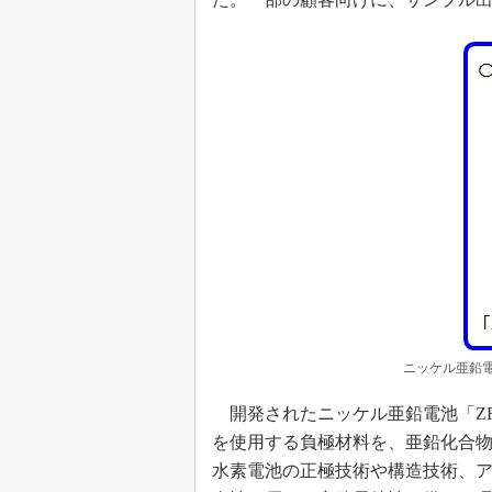
ニッケル亜鉛電
開発されたニッケル亜鉛電池「ZR-
を使用する負極材料を、亜鉛化合
水素電池の正極技術や構造技術、