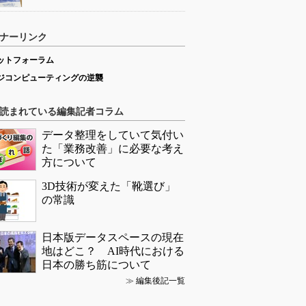
ナーリンク
ットフォーラム
ジコンピューティングの逆襲
読まれている編集記者コラム
データ整理をしていて気付い
た「業務改善」に必要な考え
方について
3D技術が変えた「靴選び」
の常識
日本版データスペースの現在
地はどこ？ AI時代における
日本の勝ち筋について
≫
編集後記一覧