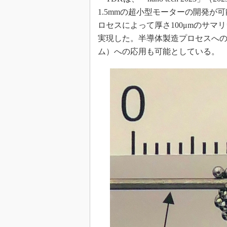
1.5mmの超小型モーターの開発
ロセスによって厚さ100μmのサマ
実現した。半導体製造プロセスへの
ム）への応用も可能としている。