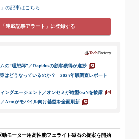
ス」の記事はこちら
を「連載記事アラート」に登録する
ムの“理想郷”／Rapidusの顧客獲得が進捗
策はどうなっているのか？ 2025年版調査レポート
ディングエージェント／オンセミが縦型GaNを披露
ス／Armがモバイル向け基盤を全面刷新
駆動モーター用高性能フェライト磁石の提案を開始