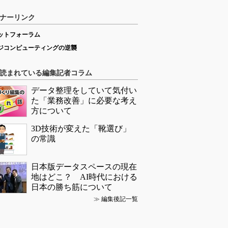
ナーリンク
ットフォーラム
ジコンピューティングの逆襲
読まれている編集記者コラム
データ整理をしていて気付い
た「業務改善」に必要な考え
方について
3D技術が変えた「靴選び」
の常識
日本版データスペースの現在
地はどこ？ AI時代における
日本の勝ち筋について
≫
編集後記一覧