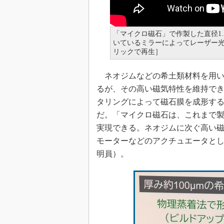
「マイクロ磁石」で作製した直径1
いているミラーによってレーザー
リックで再生］
ネオジムなどの希土類材料を用い
るが、その高い磁気特性を維持でき
タリングによって磁石膜を成形する
だ。「マイクロ磁石は、これまで製
実現できる。ネオジムに次ぐ高い磁
モーターなどのアクチュエータとし
明員）。