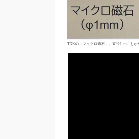
TDKの「マイクロ磁石」。直径1μmにも