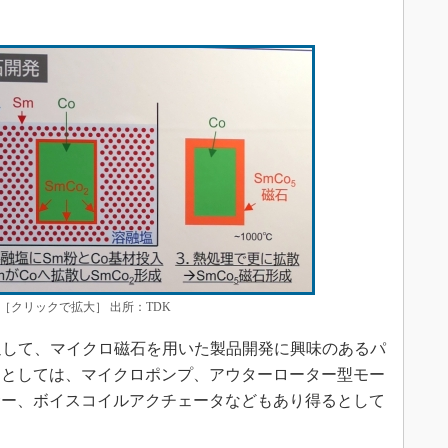
［クリックで拡大］ 出所：TDK
の出展を通して、マイクロ磁石を用いた製品開発に興味のあるパ
案としては、マイクロポンプ、アウターローター型モー
サー、ボイスコイルアクチェータなどもあり得るとして