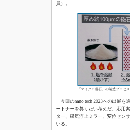
員）。
「マイクロ磁石」の製造プロセス
今回のnano tech 2023へ
ートナーを募りたい考えだ。応用
ター、磁気浮上ミラー、変位セン
いる。