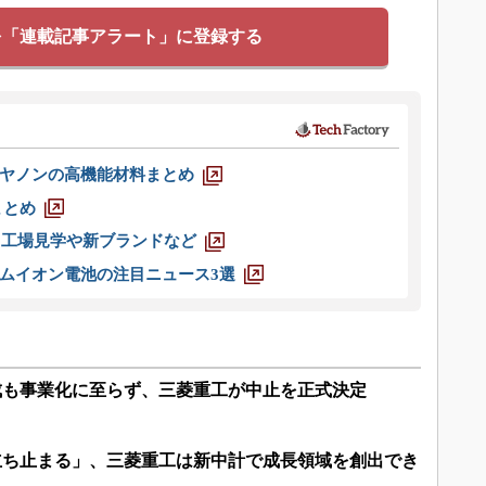
を「連載記事アラート」に登録する
ヤノンの高機能材料まとめ
まとめ
選 工場見学や新ブランドなど
ムイオン電池の注目ニュース3選
体完成も事業化に至らず、三菱重工が中止を正式決定
ったん立ち止まる」、三菱重工は新中計で成長領域を創出でき