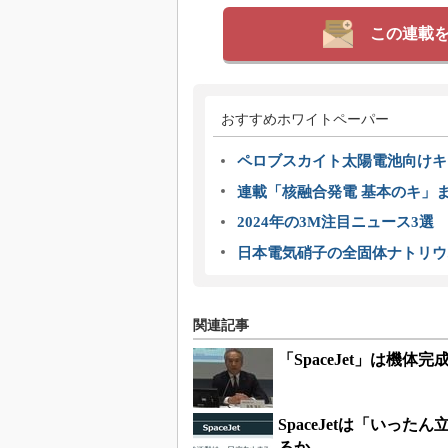
この連載
おすすめホワイトペーパー
ペロブスカイト太陽電池向けキ
連載「核融合発電 基本のキ」
2024年の3M注目ニュース3
日本電気硝子の全固体ナトリウ
関連記事
「SpaceJet」は機
SpaceJetは「い
るか