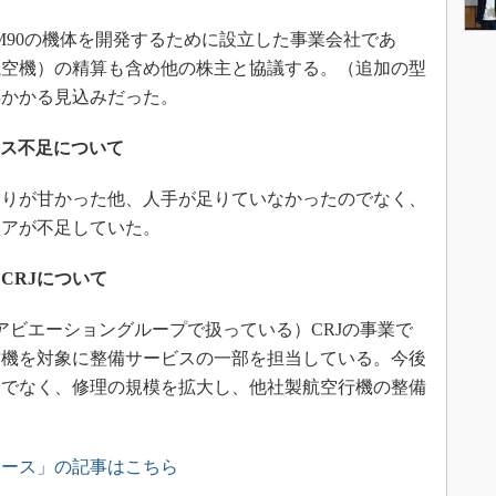
t）M90の機体を開発するために設立した事業会社であ
航空機）の精算も含め他の株主と協議する。（追加の型
年かかる見込みだった。
ソース不足について
りが甘かった他、人手が足りていなかったのでなく、
ニアが不足していた。
CRJについて
 アビエーショングループで扱っている）CRJの事業で
航空機を対象に整備サービスの一部を担当している。今後
けでなく、修理の規模を拡大し、他社製航空行機の整備
ュース」の記事はこちら