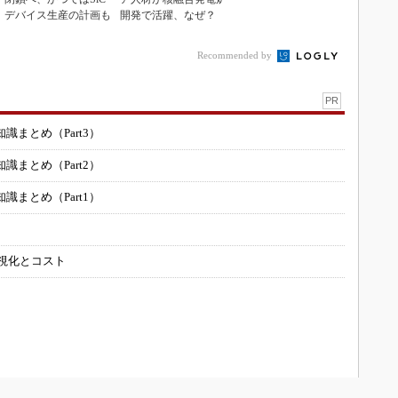
デバイス生産の計画も
開発で活躍、なぜ？
Recommended by
PR
まとめ（Part3）
まとめ（Part2）
まとめ（Part1）
可視化とコスト