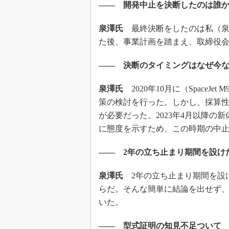
―― 開発中止を決断したのは誰
泉澤氏
最終決断をしたのは私（泉
た後、事業計画を踏まえ、取締役
―― 決断のタイミングはなぜ今
泉澤氏
2020年10月に（Space
策の検討を行った。しかし、採算
が必要だった。2023年4月以降
に態度を示すため、この時期の中
―― 2年の立ち止まり期間を設け
泉澤氏
2年の立ち止まり期間を設
らだ。そんな簡単に結論を出せず
いた。
―― 型式証明の知見不足ついて