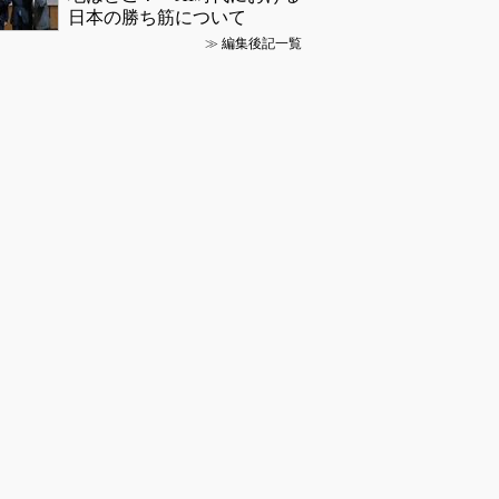
日本の勝ち筋について
≫
編集後記一覧