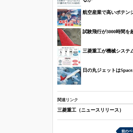
航空産業で高いポテン
試験飛行が3000時間を超
三菱重工が機械システム
日の丸ジェットはSpac
関連リンク
三菱重工（ニュースリリース）
前のペ