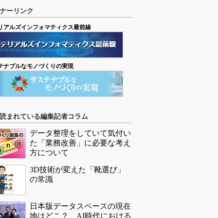
ナーリンク
リアルズインフォマティクス最前線
テナブルなモノづくりの実現
読まれている編集記者コラム
データ整理をしていて気付い
た「業務改善」に必要な考え
方について
3D技術が変えた「靴選び」
の常識
日本版データスペースの現在
地はどこ？ AI時代における