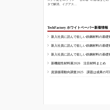
タで解消、イグアスが
3Dマスクを開発
TechFactory ホワイトペーパー新着情報
新入社員に読んで欲しい鉄鋼材料の基礎知識
新入社員に読んで欲しい鉄鋼材料の基礎知識
新入社員に読んで欲しい鉄鋼材料の基礎知識
新機能性材料展2026 注目材料まとめ
資源循環動向調査2025 課題は成果の