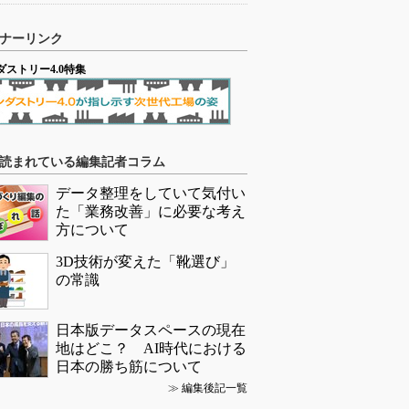
ナーリンク
ダストリー4.0特集
読まれている編集記者コラム
データ整理をしていて気付い
た「業務改善」に必要な考え
方について
3D技術が変えた「靴選び」
の常識
日本版データスペースの現在
地はどこ？ AI時代における
日本の勝ち筋について
≫
編集後記一覧