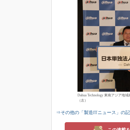
Dahua Technology 東南アジア地
（左）
⇒その他の「製造ITニュース」の
この連載