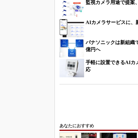
監視カメラ用途で提案、
AIカメラサービスに、
パナソニックは新組織で
億円へ
手軽に設置できるAIカメ
応
あなたにおすすめ