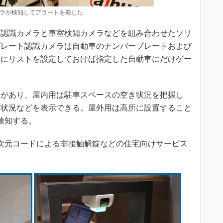
ラが検知してアラートを発した
認識カメラと車室検知カメラなどを組み合わせたソリ
プレート認識カメラは自動車のナンバープレートおよび
前にリストを設定しておけば指定した自動車にだけゲー
。
があり、屋内用は駐車スペースの空き状況を把握し
き状況などを表示できる。屋外用は高所に設置すること
検知する。
次元コードによる非接触解錠などの住宅向けサービス