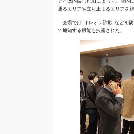
アイは内蔵したAIによって、店内
通るエリアや立ち止まるエリアを
会場では“オレオレ詐欺”などを
て通知する機能も披露された。