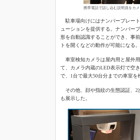
携帯電話で話し込む説明員をカメ
駐車場向けにはナンバープレート
ューションを提供する。ナンバー
形を自動認識することができ、事
トを開くなどの動作が可能になる
車室検知カメラは屋内用と屋外用
て、カメラ内蔵のLED表示灯で空
で、1台で最大50台分までの車室を
その他、顔や指紋の生態認証、2
も展示した。