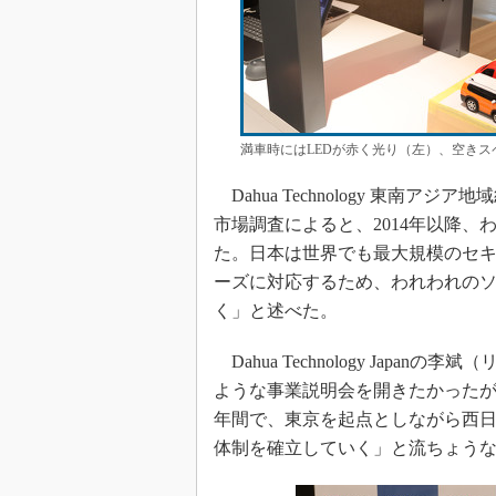
満車時にはLEDが赤く光り（左）、空き
Dahua Technology 東南
市場調査によると、2014年以降
た。日本は世界でも最大規模のセキ
ーズに対応するため、われわれの
く」と述べた。
Dahua Technology Jap
ような事業説明会を開きたかったが
年間で、東京を起点としながら西日
体制を確立していく」と流ちょう