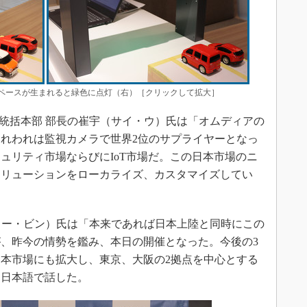
スペースが生まれると緑色に点灯（右）［クリックして拡大］
アジア地域統括本部 部長の崔宇（サイ・ウ）氏は「オムディアの
、われわれは監視カメラで世界2位のサプライヤーとなっ
ュリティ市場ならびにIoT市場だ。この日本市場のニ
ソリューションをローカライズ、カスタマイズしてい
anの李斌（リー・ビン）氏は「本来であれば日本上陸と同時にこの
、昨今の情勢を鑑み、本日の開催となった。今後の3
本市場にも拡大し、東京、大阪の2拠点を中心とする
な日本語で話した。