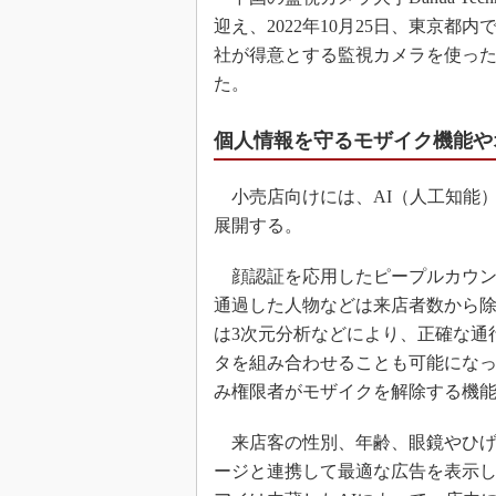
迎え、2022年10月25日、東京
社が得意とする監視カメラを使っ
た。
個人情報を守るモザイク機能や
小売店向けには、AI（人工知能
展開する。
顔認証を応用したピープルカウン
通過した人物などは来店者数から
は3次元分析などにより、正確な通
タを組み合わせることも可能にな
み権限者がモザイクを解除する機
来店客の性別、年齢、眼鏡やひげ
ージと連携して最適な広告を表示