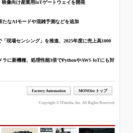
映像向け産業用IoTゲートウェイを開発
新たなAIモードや混雑予測などを追加
「現場センシング」を推進、2025年度に売上高1000
ラに新機種、処理性能3倍でPythonやAWS IoTにも対
Factory Automation
MONOist トップ
Copyright © ITmedia, Inc. All Rights Reserved.