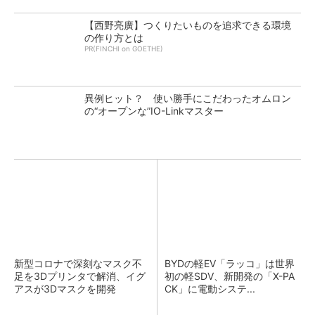
【西野亮廣】つくりたいものを追求できる環境
の作り方とは
PR(FINCHI on GOETHE)
異例ヒット？ 使い勝手にこだわったオムロン
の“オープンな”IO-Linkマスター
新型コロナで深刻なマスク不
BYDの軽EV「ラッコ」は世界
足を3Dプリンタで解消、イグ
初の軽SDV、新開発の「X-PA
アスが3Dマスクを開発
CK」に電動システ...