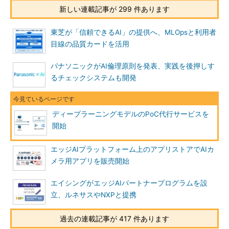
新しい連載記事が 299 件あります
東芝が「信頼できるAI」の提供へ、MLOpsと利用者
目線の品質カードを活用
パナソニックがAI倫理原則を発表、実践を後押しす
るチェックシステムも開発
ディープラーニングモデルのPoC代行サービスを
開始
エッジAIプラットフォーム上のアプリストアでAIカ
メラ用アプリを販売開始
エイシングがエッジAIパートナープログラムを設
立、ルネサスやNXPと提携
過去の連載記事が 417 件あります