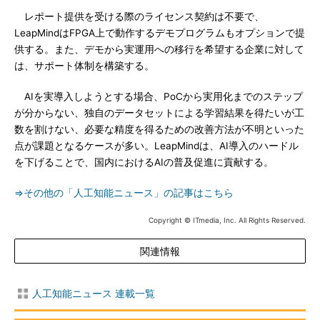
レポート提供を受ける際のライセンス契約は不要で、
LeapMindはFPGA上で動作するデモプログラムもオプションで提
供する。また、デモから実運用への移行を希望する企業に対して
は、サポート体制を構築する。
AIを実導入しようとする場合、PoCから実用化までのステップ
が分からない、独自のデータセットによる学習結果を得たいが工
数を割けない、必要な精度を得るための改善方法が不明といった
点が課題となるケースが多い。LeapMindは、AI導入のハードル
を下げることで、国内におけるAIの普及促進に貢献する。
⇒その他の「人工知能ニュース」の記事はこちら
Copyright © ITmedia, Inc. All Rights Reserved.
関連情報
人工知能ニュース 連載一覧