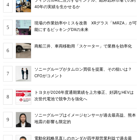
フィジカルAIに注力するインテル、組み込み市場での約
40年の実績を生かせるか
現場の作業効率やミスを改善 XRグラス「MiRZA」が可
能にするピッキングDXの未来
商船三井、車両移動用「スケーター」で業務を効率化
ソニーグループがタムロン買収を提案、その狙いは？
CFOがコメント
トヨタが2026年度通期業績を上方修正、好調なHEVは
次世代電池で競争力を強化へ
ソニーグループはイメージセンサーが過去最高益、熊本
地震の影響も限定的
電動化戦略見直しのホンダが四半期営業利益で過去最