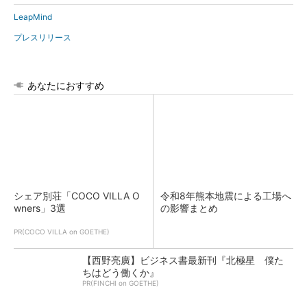
LeapMind
プレスリリース
あなたにおすすめ
シェア別荘「COCO VILLA O
令和8年熊本地震による工場へ
wners」3選
の影響まとめ
PR(COCO VILLA on GOETHE)
【西野亮廣】ビジネス書最新刊『北極星 僕た
ちはどう働くか』
PR(FINCHI on GOETHE)