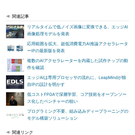
関連記事
リアルタイムで低ノイズ画像に変換できる、エッジAI
画像処理モデルを発表
応用範囲を拡大、超低消費電力AI推論アクセラレータ
ーIPの最新版を発表
複数のAIアクセラレーターを内蔵した試作チップの動
作を確認
エッジAIは専用プロセッサの流れに、LeapMindが独
自IPの設計を明かす
低コストFPGAで深層学習、コア技術をオープンソー
ス化したベンチャーの狙い
プログラミング不要、組み込みディープラーニングの
モデル構築ソリューション
関連リンク