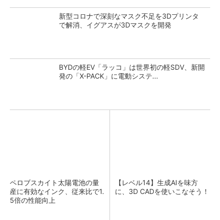
新型コロナで深刻なマスク不足を3Dプリンタ
で解消、イグアスが3Dマスクを開発
BYDの軽EV「ラッコ」は世界初の軽SDV、新開
発の「X-PACK」に電動システ...
ペロブスカイト太陽電池の量
【レベル14】生成AIを味方
産に有効なインク、従来比で1.
に、3D CADを使いこなそう！
5倍の性能向上