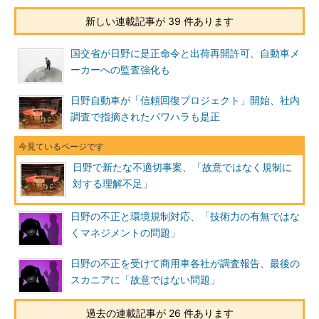
新しい連載記事が 39 件あります
国交省が日野に是正命令と出荷再開許可、自動車メ
ーカーへの監査強化も
日野自動車が「信頼回復プロジェクト」開始、社内
調査で指摘されたパワハラも是正
日野で新たな不適切事案、「故意ではなく規制に
対する理解不足」
日野の不正と環境規制対応、「技術力の有無ではな
くマネジメントの問題」
日野の不正を受けて商用車各社が調査報告、最後の
スカニアに「故意ではない問題」
過去の連載記事が 26 件あります