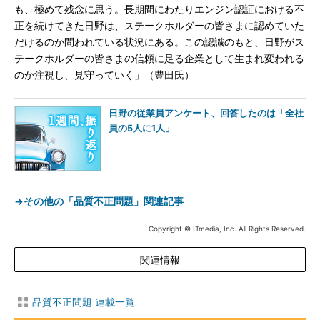
も、極めて残念に思う。長期間にわたりエンジン認証における不
正を続けてきた日野は、ステークホルダーの皆さまに認めていた
だけるのか問われている状況にある。この認識のもと、日野がス
テークホルダーの皆さまの信頼に足る企業として生まれ変われる
のか注視し、見守っていく」（豊田氏）
日野の従業員アンケート、回答したのは「全社
員の5人に1人」
→その他の「品質不正問題」関連記事
Copyright © ITmedia, Inc. All Rights Reserved.
関連情報
品質不正問題 連載一覧