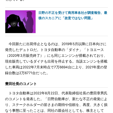
日野の不正を受けて商用車各社が調査報告、最
後のスカニアに「故意ではない問題」
今回新たに出荷停止となるのは、2019年5月以降に日本向けに
発売したデュトロだ。トヨタ自動車の「ダイナ」「トヨエース
（2020年3月販売終了）」にも同じエンジンが搭載されており、
現在販売しているダイナも出荷を停止する。当該エンジンを搭載
した車両は2022年7月末時点で7万6694台に上り、2021年度の登
録台数は2万6771台だった。
豊田社長のコメント
トヨタ自動車は2022年8月22日、代表取締役社長の豊田章男氏
のコメントを発表した。「日野自動車が、新たな不正の発覚によ
り、ステークホルダーの皆さまの期待や信頼を、再度、大きく損
なう事態に至ったことは、同社の親会社としても、株主として