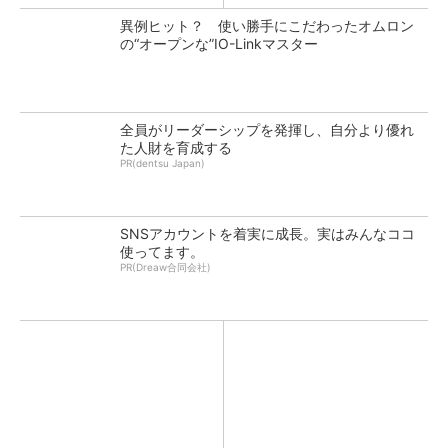
異例ヒット？ 使い勝手にこだわったオムロン
の“オープンな”IO-Linkマスター
全員がリーダーシップを発揮し、自分より優れ
た人財を育成する
PR(dentsu Japan)
SNSアカウントを着実に成長。実はみんなココ
使ってます。
PR(Dreaw合同会社)