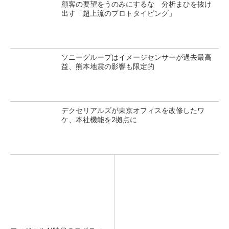
顧客の要望をうのみにするな 分析まひを抜け
出す「超上流のプロトタイピング」
ソニーグループはイメージセンサーが過去最高
益、熊本地震の影響も限定的
デクセリアルズが東京オフィスを改修したワ
ケ、本社機能を2拠点に