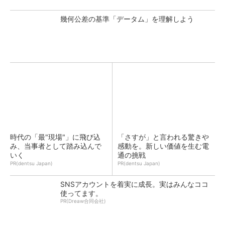
幾何公差の基準「データム」を理解しよう
時代の「最"現場"」に飛び込
「さすが」と言われる驚きや
み、当事者として踏み込んで
感動を。新しい価値を生む電
いく
通の挑戦
PR(dentsu Japan)
PR(dentsu Japan)
SNSアカウントを着実に成長。実はみんなココ
使ってます。
PR(Dreaw合同会社)