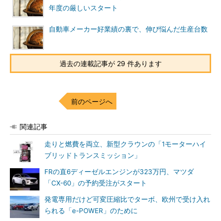
年度の厳しいスタート
自動車メーカー好業績の裏で、伸び悩んだ生産台数
過去の連載記事が 29 件あります
前のページへ
関連記事
走りと燃費を両立、新型クラウンの「1モーターハイ
ブリッドトランスミッション」
FRの直6ディーゼルエンジンが323万円、マツダ
「CX-60」の予約受注がスタート
発電専用だけど可変圧縮比でターボ、欧州で受け入れ
られる「e-POWER」のために