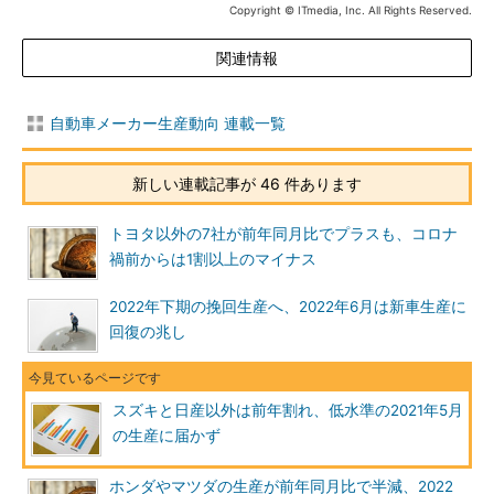
Copyright © ITmedia, Inc. All Rights Reserved.
関連情報
自動車メーカー生産動向 連載一覧
新しい連載記事が 46 件あります
トヨタ以外の7社が前年同月比でプラスも、コロナ
禍前からは1割以上のマイナス
2022年下期の挽回生産へ、2022年6月は新車生産に
回復の兆し
スズキと日産以外は前年割れ、低水準の2021年5月
の生産に届かず
ホンダやマツダの生産が前年同月比で半減、2022