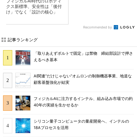
フィジカルAI時代のロボティ
クス新標準、安全性は「後付
け」でなく「設計の核心」
Recommended by
記事ランキング
「取りあえずボルトで固定」は禁物 締結部設計で押さ
えるべき基本
AI関連“だけじゃない”オムロンの制御機器事業、地道な
顧客基盤強化が結実
フィジカルAIに注力するインテル、組み込み市場での約
40年の実績を生かせるか
シリコン量子コンピュータの量産開発へ、インテルの
18Aプロセスを活用