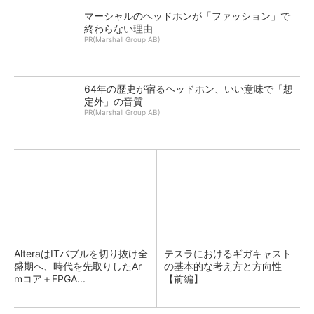
マーシャルのヘッドホンが「ファッション」で
終わらない理由
PR(Marshall Group AB)
64年の歴史が宿るヘッドホン、いい意味で「想
定外」の音質
PR(Marshall Group AB)
AlteraはITバブルを切り抜け全
テスラにおけるギガキャスト
盛期へ、時代を先取りしたAr
の基本的な考え方と方向性
mコア＋FPGA...
【前編】