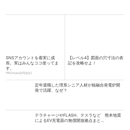
SNSアカウントを着実に成
【レベル4】図面の穴寸法の表
長。実はみんなココ使ってま
記を攻略せよ！
す。
PR(Dreaw合同会社)
定年退職した理系シニア人材が核融合発電炉開
発で活躍、なぜ？
テラチャージやFLASH、テスラなど 熊本地震
によるEV充電器の無償開放拠点まと...