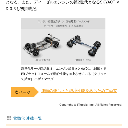
となる。また、ディーゼルエンジンの第2世代となるSKYACTIV-
D 3.3も初搭載だ。
新世代ラージ商品群は、エンジン縦置きとAWDにも対応する
FRプラットフォームで動的性能を向上させている［クリック
で拡大］ 出所：マツダ
運転の楽しさと環境性能をあらためて両立
Copyright © ITmedia, Inc. All Rights Reserved.
電動化 連載一覧