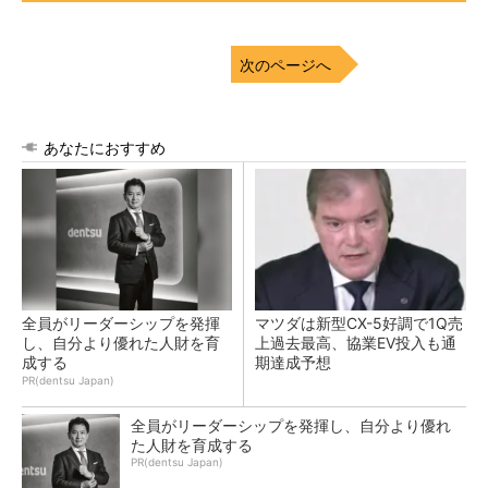
次のページへ
あなたにおすすめ
全員がリーダーシップを発揮
マツダは新型CX-5好調で1Q売
し、自分より優れた人財を育
上過去最高、協業EV投入も通
成する
期達成予想
PR(dentsu Japan)
全員がリーダーシップを発揮し、自分より優れ
た人財を育成する
PR(dentsu Japan)