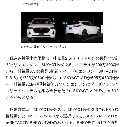
ックで拡大］
CX-60の外観［クリックで拡大］
税込み希望小売価格は、排気量2.5l（リットル）の直列4気筒
ガソリンエンジン「SKYACTIV-G 2.5」のモデルが299万2000円
から、排気量3.3lの直列6気筒ディーゼルエンジン「SKYACTIV-
D 3.3」が323万9500円から、e-SKYACTIV Dが505万4500円か
ら、排気量2.5lの直列4気筒ガソリンエンジンにプラグインハイ
ブリッドシステムを組み合わせた「e-SKYACTIV PHEV」が539
万円からとなる。
駆動方式は、SKYACTIV-G 2.5とSKYACTIV-D 3.3ではFR（後
輪駆動）とFRベースの4WDから選択できる。e-SKYACTIV Dと
e-SKYACTIV PHEVは4WDのみとなる。PHEVモデルはマツダ初