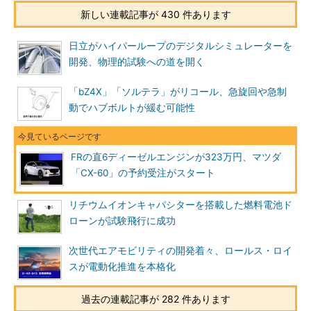
新しい連載記事が 430 件あります
日立がハイパーループのデジタルシミュレーターを
開発、物理的試験への道を開く
「bZ4X」「ソルテラ」がリコール、急旋回や急制
動でハブボルトが緩む可能性
FRの直6ディーゼルエンジンが323万円、マツダ
「CX-60」の予約受注がスタート
リチウムイオンキャパシターを搭載した燃料電池ド
ローンが試験飛行に成功
次世代エアモビリティの開発着々、ロールス・ロイ
スが電動化推進を本格化
過去の連載記事が 282 件あります