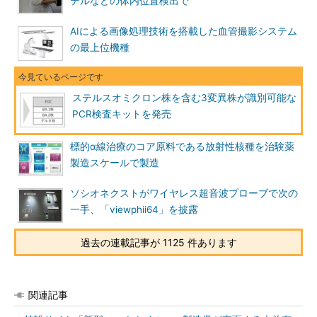
テルなどの体内位置検出で
AIによる画像処理技術を搭載した血管撮影システム
の最上位機種
ステルスオミクロン株を含む3変異株が識別可能な
PCR検査キットを発売
標的α線治療のコア原料である放射性核種を治験薬
製造スケールで製造
ソシオネクストがワイヤレス超音波プローブで次の
一手、「viewphii64」を披露
過去の連載記事が 1125 件あります
関連記事