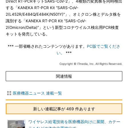
Direct RT-PCRキットSARS-CoV-2」、4種類の変異株を同時検出
する「KANEKA RT-PCR Kit “SARS-CoV-
2(L452R/E484Q/E484K/N501Y)"」、オミクロン株とデルタ株を
識別する「KANEKA RT-PCR Kit “SARS-CoV-
2(Omicron/Delta)”」という新型コロナウイルス検出用PCR検査
キットを発売している。
*** 一部省略されたコンテンツがあります。
PC版でご覧くださ
い。
***
Copyright © ITmedia, Inc. All Rights Reserved.
関連情報
医療機器ニュース 連載一覧
新しい連載記事が 469 件あります
ワイヤレス給電技術を医療機器向けに展開、カテー