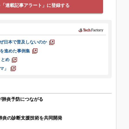
を「連載記事アラート」に登録する
なぜ日本で普及しないのか
を進めた事例集
まとめ
マ」
が肺炎予防につながる
肺炎の診断支援技術を共同開発