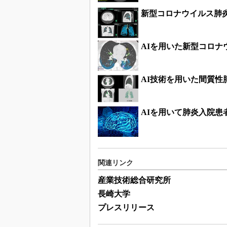
新型コロナウイルス肺
AIを用いた新型コロ
AI技術を用いた間質
AIを用いて肺炎入院
関連リンク
産業技術総合研究所
長崎大学
プレスリリース