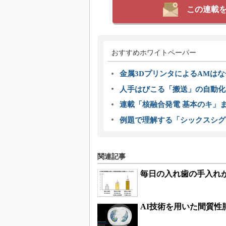
この連載
おすすめホワイトペーパー
金属3DプリンタによるAMは
人手はびこる「搬送」の自動化
連載「核融合発電 基本のキ」
例題で理解する「シックスシグ
関連記事
毎日の入れ歯の手入れ
AI技術を用いた間質性