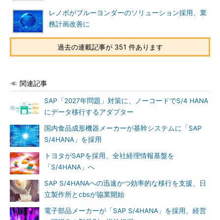
レノボがブルーヨンダーのソリューション採用、業
務計画改善に
過去の連載記事が 351 件あります
関連記事
SAP「2027年問題」対策に、ノーコードでS/4 HANA
にデータ移行するアダプター
国内食品成形機器メーカーが基幹システムに「SAP
S/4HANA」を採用
トヨタがSAPを採用、全社経理情報基盤を
「S/4HANA」へ
SAP S/4HANAへの迅速かつ効率的な移行を支援、日
立製作所とcbsが協業開始
電子部品メーカーが「SAP S/4HANA」を採用、経営