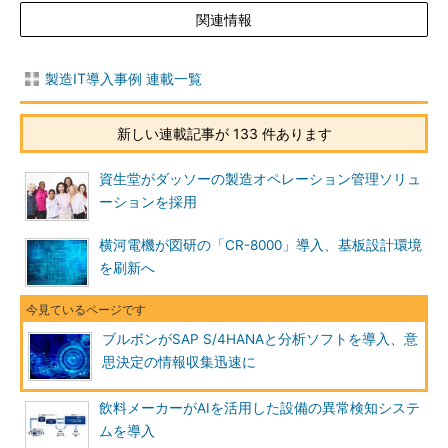
関連情報
製造IT導入事例 連載一覧
新しい連載記事が 133 件あります
資生堂がダッソーの製造オペレーション管理ソリュ
ーションを採用
横河電機が図研の「CR-8000」導入、基板設計環境
を刷新へ
ブルボンがSAP S/4HANAと分析ソフトを導入、意
思決定の情報収集迅速に
飲料メーカーがAIを活用した設備の異常検知システ
ムを導入