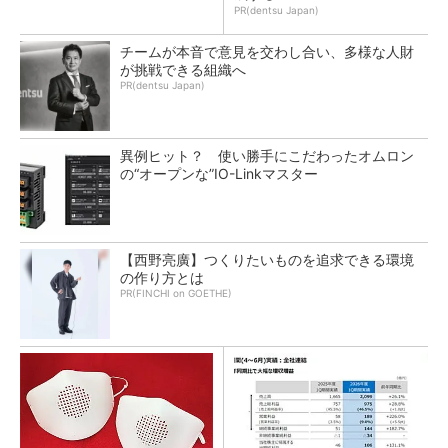
PR(dentsu Japan)
チームが本音で意見を交わし合い、多様な人財
が挑戦できる組織へ
PR(dentsu Japan)
異例ヒット？ 使い勝手にこだわったオムロン
の“オープンな”IO-Linkマスター
【西野亮廣】つくりたいものを追求できる環境
の作り方とは
PR(FINCHI on GOETHE)