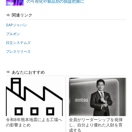
の可視化や製品別の損益把握に
関連リンク
SAPジャパン
ブルボン
日立システムズ
プレスリリース
あなたにおすすめ
令和8年熊本地震による工場へ
全員がリーダーシップを発揮
の影響まとめ
し、自分より優れた人財を育
成する