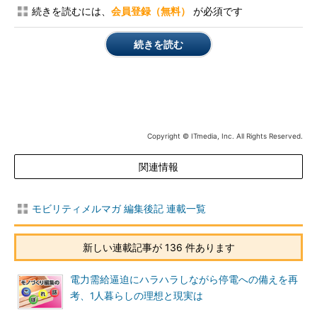
続きを読むには、
会員登録（無料）
が必須です
続きを読む
Copyright © ITmedia, Inc. All Rights Reserved.
関連情報
モビリティメルマガ 編集後記 連載一覧
新しい連載記事が 136 件あります
電力需給逼迫にハラハラしながら停電への備えを再
考、1人暮らしの理想と現実は