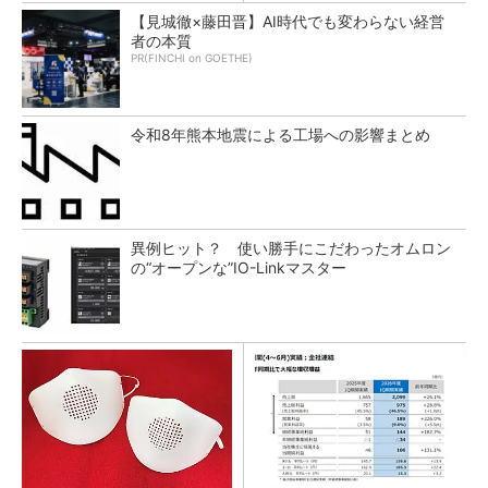
【見城徹×藤田晋】AI時代でも変わらない経営
者の本質
PR(FINCHI on GOETHE)
令和8年熊本地震による工場への影響まとめ
異例ヒット？ 使い勝手にこだわったオムロン
の“オープンな”IO-Linkマスター