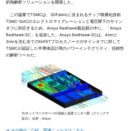
的熱解析ソリューションを開発した。
この協業でTSMCは、3DFabricに含まれるチップ積層化技術
TSMC-SoICのエレクトロマイグレーションと電圧降下のサイン
オフに対応するため、Ansys RedHawk製品群の中に、「Ansys
RedHawk-SC」を追加した。Ansys RedHawk-SCは、4nmと
3nmを含む全てのfinFETプロセスノードのサインオフに対して
TSMCが認証した半導体設計用のパワーインテグリティ、信頼性
の解析ツールだ。
1Uネットワークサーバの流線と温度コンター図［クリックで
拡大］ 出所：Ansys
⇒ その他の「CAE」関連ニュースはこちら