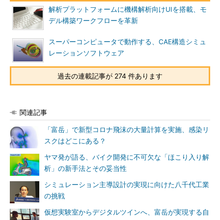
解析プラットフォームに機構解析向けUIを搭載、モ
デル構築ワークフローを革新
スーパーコンピュータで動作する、CAE構造シミュ
レーションソフトウェア
過去の連載記事が 274 件あります
関連記事
「富岳」で新型コロナ飛沫の大量計算を実施、感染リ
スクはどこにある？
ヤマ発が語る、バイク開発に不可欠な「ほこり入り解
析」の新手法とその妥当性
シミュレーション主導設計の実現に向けた八千代工業
の挑戦
仮想実験室からデジタルツインへ、富岳が実現する自