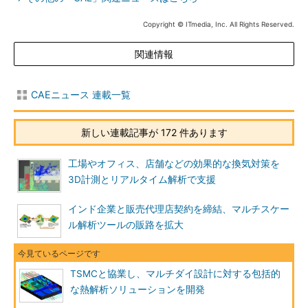
Copyright © ITmedia, Inc. All Rights Reserved.
関連情報
CAEニュース 連載一覧
新しい連載記事が 172 件あります
工場やオフィス、店舗などの効果的な換気対策を
3D計測とリアルタイム解析で支援
インド企業と販売代理店契約を締結、マルチスケー
ル解析ツールの販路を拡大
TSMCと協業し、マルチダイ設計に対する包括的
な熱解析ソリューションを開発