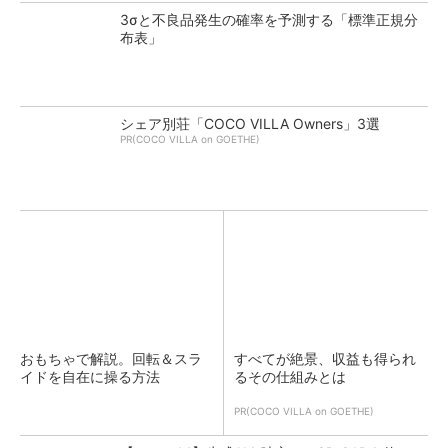
3σと不良品発生の確率を予測する「標準正規分
布表」
シェア別荘「COCO VILLA Owners」3選
PR(COCO VILLA on GOETHE)
おもちゃで解説。回転＆スラ
すべてが絶景、収益も得られ
イドを自在に操る方法
るその仕組みとは
PR(COCO VILLA on GOETHE)