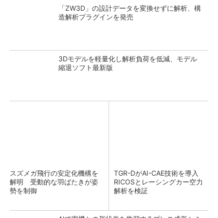
「ZW3D」の設計データを変換せずに解析、構
造解析プラグインを発売
3Dモデルを軽量化し解析負荷を低減、モデル
縮退ソフト最新版
スズメガ飛行の安定化機構を
TGR-DがAI-CAE技術を導入
解明 受動的な羽ばたきが姿
RICOSとレーシングカー空力
勢を制御
解析を検証