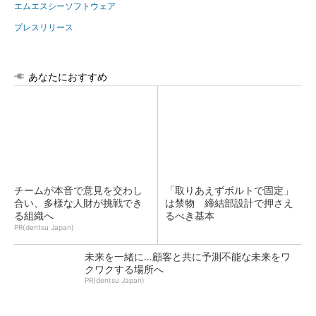
エムエスシーソフトウェア
プレスリリース
あなたにおすすめ
チームが本音で意見を交わし
「取りあえずボルトで固定」
合い、多様な人財が挑戦でき
は禁物 締結部設計で押さえ
る組織へ
るべき基本
PR(dentsu Japan)
未来を一緒に…顧客と共に予測不能な未来をワ
クワクする場所へ
PR(dentsu Japan)