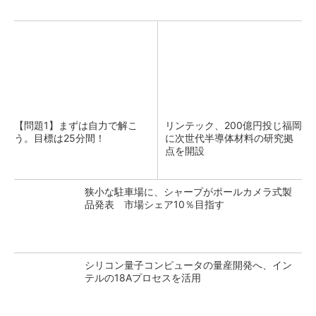
【問題1】まずは自力で解こ
リンテック、200億円投じ福岡
う。目標は25分間！
に次世代半導体材料の研究拠
点を開設
狭小な駐車場に、シャープがポールカメラ式製
品発表 市場シェア10％目指す
シリコン量子コンピュータの量産開発へ、イン
テルの18Aプロセスを活用