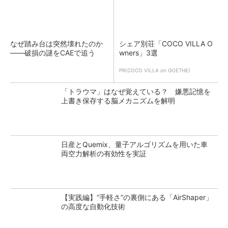
なぜ踏み台は突然壊れたのか
シェア別荘「COCO VILLA O
――破損の謎をCAEで追う
wners」3選
PR(COCO VILLA on GOETHE)
「トラウマ」はなぜ覚えている？ 嫌悪記憶を
上書き保存する脳メカニズムを解明
日産とQuemix、量子アルゴリズムを用いた車
両空力解析の有効性を実証
【実践編】“手軽さ”の裏側にある「AirShaper」
の高度な自動化技術