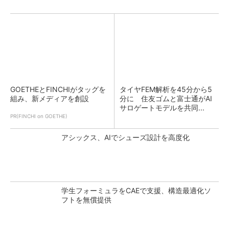
GOETHEとFINCHIがタッグを
タイヤFEM解析を45分から5
組み、新メディアを創設
分に 住友ゴムと富士通がAI
サロゲートモデルを共同...
PR(FINCHI on GOETHE)
アシックス、AIでシューズ設計を高度化
学生フォーミュラをCAEで支援、構造最適化ソ
フトを無償提供