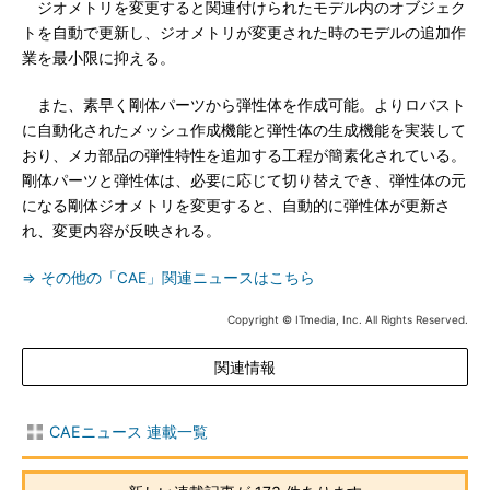
ジオメトリを変更すると関連付けられたモデル内のオブジェク
トを自動で更新し、ジオメトリが変更された時のモデルの追加作
業を最小限に抑える。
また、素早く剛体パーツから弾性体を作成可能。よりロバスト
に自動化されたメッシュ作成機能と弾性体の生成機能を実装して
おり、メカ部品の弾性特性を追加する工程が簡素化されている。
剛体パーツと弾性体は、必要に応じて切り替えでき、弾性体の元
になる剛体ジオメトリを変更すると、自動的に弾性体が更新さ
れ、変更内容が反映される。
⇒ その他の「CAE」関連ニュースはこちら
Copyright © ITmedia, Inc. All Rights Reserved.
関連情報
CAEニュース 連載一覧