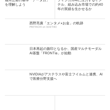
を理解しよう
テル、組み込み市場での約40
年の実績を生かせるか
西野亮廣「エンタメ×お金」の軌跡
PR(FINCHI on GOETHE)
日本再起の旗印となるか、国産マルチモーダル
AI基盤「FRONTia」が始動
NVIDIAがアステラスや富士フイルムと連携、AI
で医療分野支援へ