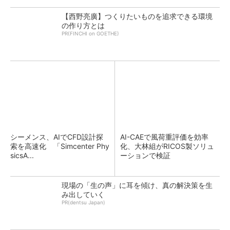
【西野亮廣】つくりたいものを追求できる環境
の作り方とは
PR(FINCHI on GOETHE)
シーメンス、AIでCFD設計探
AI-CAEで風荷重評価を効率
索を高速化 「Simcenter Phy
化、大林組がRICOS製ソリュ
sicsA...
ーションで検証
現場の「生の声」に耳を傾け、真の解決策を生
み出していく
PR(dentsu Japan)