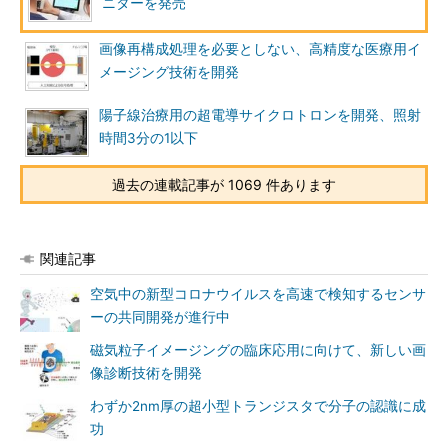
ニターを発売
画像再構成処理を必要としない、高精度な医療用イ
メージング技術を開発
陽子線治療用の超電導サイクロトロンを開発、照射
時間3分の1以下
過去の連載記事が 1069 件あります
関連記事
空気中の新型コロナウイルスを高速で検知するセンサ
ーの共同開発が進行中
磁気粒子イメージングの臨床応用に向けて、新しい画
像診断技術を開発
わずか2nm厚の超小型トランジスタで分子の認識に成
功