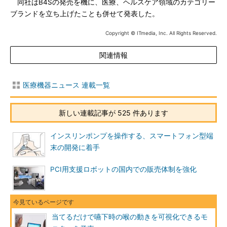
同社はB4Sの発売を機に、医療、ヘルスケア領域のカテゴリー
ブランドを立ち上げたことも併せて発表した。
Copyright © ITmedia, Inc. All Rights Reserved.
関連情報
医療機器ニュース 連載一覧
新しい連載記事が 525 件あります
インスリンポンプを操作する、スマートフォン型端
末の開発に着手
PCI用支援ロボットの国内での販売体制を強化
当てるだけで嚥下時の喉の動きを可視化できるモ