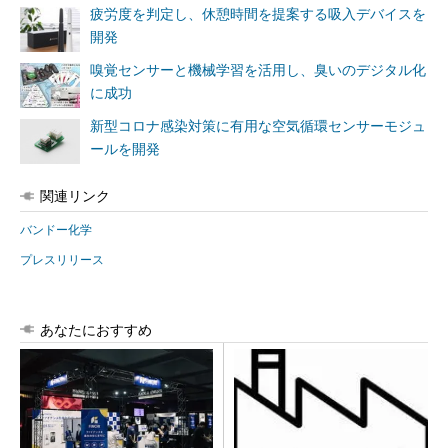
疲労度を判定し、休憩時間を提案する吸入デバイスを
開発
嗅覚センサーと機械学習を活用し、臭いのデジタル化
に成功
新型コロナ感染対策に有用な空気循環センサーモジュ
ールを開発
関連リンク
バンドー化学
プレスリリース
あなたにおすすめ