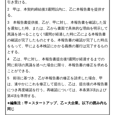
引き受ける。
2 甲は、本契約締結後3週間以内に、乙に本報告書を提供す
る。
3 本報告書提供後、乙が、甲に対し、本報告書を確認した旨
を通知した時、または、乙から書面で具体的な理由を明示して
異議を述べることなく1週間が経過した時に乙による本報告書
の確認が完了したものとする。本報告書の確認が完了した時点
をもって、甲による本検証にかかる義務の履行は完了するもの
とする。
4 乙は、甲に対し、本報告書提出後1週間が経過するまでの
間に前項の異議を述べた場合に限り、本報告書の修正を求める
ことができる。
5 前項に基づき、乙が本報告書の修正を請求した場合、甲
は、速やかにこれを修正して提出し、乙は、提出後の本報告書
につき再度確認を行う。再確認については、本条第3項および
第4項を準用する。
※編集注：甲＝スタートアップ、乙＝大企業。以下の囲み内も
同じ