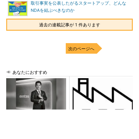
取引事実を公表したがるスタートアップ、どんな
NDAを結ぶべきなのか
過去の連載記事が 1 件あります
次のページへ
あなたにおすすめ
全員がリーダーシップを発揮
令和8年熊本地震による工場へ
し、自分より優れた人財を育
の影響まとめ
成する
PR(dentsu Japan)