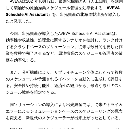
AVEVAは2021年10月12日、最適化機能とAI（人工知能）を活用
して製油所の原油操業スケジュール管理を効率化する「
AVEVA
Schedule AI Assistant
」を、出光興産の北海道製油所が導入し
たと発表した。
今回、出光興産が導入したAVEVA Schedule AI Assistantは、
効率性や収益性、処理量に関するシナリオを検討し、ランク付け
するクラウドベースのソリューション。従来は数日間を要した作
業を数秒で完了させるなど、原油操業のスケジュール管理者の業
務を効率化する。
また、分析機能により、サプライチェーン全体にわたって複数
のスケジュールや予測されるイベントを自動的に生成して評価す
る。安全性や持続可能性、経済性の観点から、最適な原油のスケ
ジュール戦略を策定できる。
同ソリューションの導入により出光興産では、従来のトライ＆
エラーによるシミュレーションベースのスケジューリングの概念
を変える、新世代のスケジューラーが出来上がったとしている。