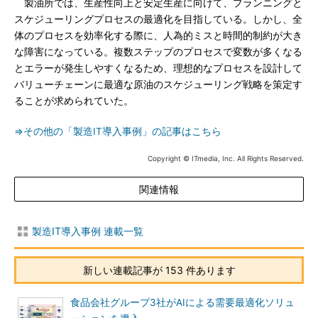
製油所では、生産性向上と安定生産に向けて、プランニングと
スケジューリングプロセスの最適化を目指している。しかし、全
体のプロセスを効率化する際に、人為的ミスと時間的制約が大き
な障害になっている。複数ステップのプロセスで変数が多くなる
とエラーが発生しやすくなるため、理想的なプロセスを設計して
バリューチェーンに最適な原油のスケジューリング戦略を策定す
ることが求められていた。
⇒その他の「製造IT導入事例」の記事はこちら
Copyright © ITmedia, Inc. All Rights Reserved.
関連情報
製造IT導入事例 連載一覧
新しい連載記事が 153 件あります
食品会社グループ3社がAIによる需要最適化ソリュ