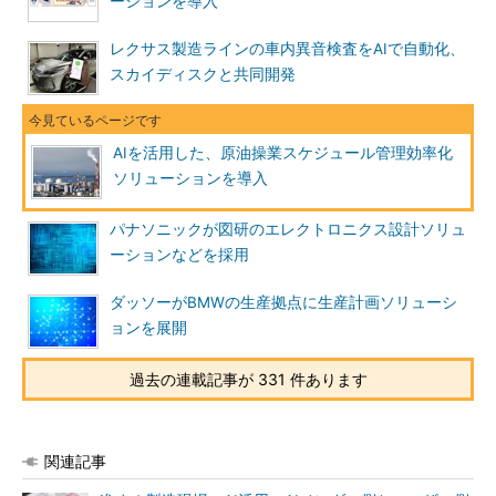
ーションを導入
レクサス製造ラインの車内異音検査をAIで自動化、
スカイディスクと共同開発
AIを活用した、原油操業スケジュール管理効率化
ソリューションを導入
パナソニックが図研のエレクトロニクス設計ソリュ
ーションなどを採用
ダッソーがBMWの生産拠点に生産計画ソリューシ
ョンを展開
過去の連載記事が 331 件あります
関連記事