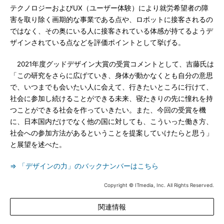
テクノロジーおよびUX（ユーザー体験）により就労希望者の障
害を取り除く画期的な事業である点や、ロボットに接客されるの
ではなく、その奥にいる人に接客されている体感が持てるようデ
ザインされている点などを評価ポイントとして挙げる。
2021年度グッドデザイン大賞の受賞コメントとして、吉藤氏は
「この研究をさらに広げていき、身体が動かなくとも自分の意思
で、いつまでも会いたい人に会えて、行きたいところに行けて、
社会に参加し続けることができる未来、寝たきりの先に憧れを持
つことができる社会を作っていきたい。また、今回の受賞を機
に、日本国内だけでなく他の国に対しても、こういった働き方、
社会への参加方法があるということを提案していけたらと思う」
と展望を述べた。
⇒ 「デザインの力」のバックナンバーはこちら
Copyright © ITmedia, Inc. All Rights Reserved.
関連情報