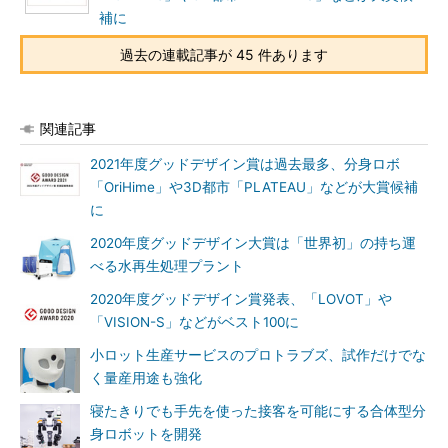
補に
過去の連載記事が 45 件あります
関連記事
2021年度グッドデザイン賞は過去最多、分身ロボ
「OriHime」や3D都市「PLATEAU」などが大賞候補
に
2020年度グッドデザイン大賞は「世界初」の持ち運
べる水再生処理プラント
2020年度グッドデザイン賞発表、「LOVOT」や
「VISION-S」などがベスト100に
小ロット生産サービスのプロトラブズ、試作だけでな
く量産用途も強化
寝たきりでも手先を使った接客を可能にする合体型分
身ロボットを開発