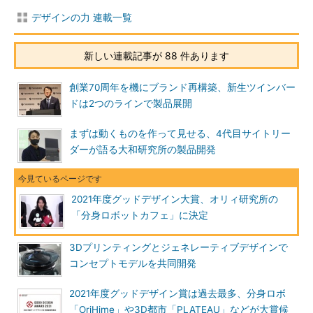
デザインの力 連載一覧
新しい連載記事が 88 件あります
創業70周年を機にブランド再構築、新生ツインバー
ドは2つのラインで製品展開
まずは動くものを作って見せる、4代目サイトリー
ダーが語る大和研究所の製品開発
2021年度グッドデザイン大賞、オリィ研究所の
「分身ロボットカフェ」に決定
3Dプリンティングとジェネレーティブデザインで
コンセプトモデルを共同開発
2021年度グッドデザイン賞は過去最多、分身ロボ
「OriHime」や3D都市「PLATEAU」などが大賞候