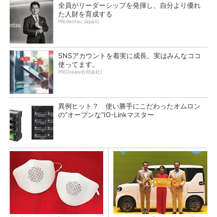
全員がリーダーシップを発揮し、自分より優れ
た人財を育成する
PR(dentsu Japan)
SNSアカウントを着実に成長。実はみんなココ
使ってます。
PR(Dreaw合同会社)
異例ヒット？ 使い勝手にこだわったオムロン
の“オープンな”IO-Linkマスター