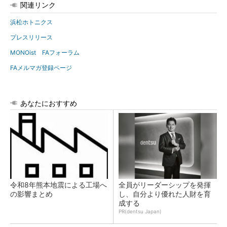
関連リンク
浜松ホトニクス
プレスリリース
MONOist FAフォーラム
FAメルマガ登録ページ
あなたにおすすめ
令和8年熊本地震による工場へ
全員がリーダーシップを発揮
の影響まとめ
し、自分より優れた人財を育
成する
PR(dentsu Japan)