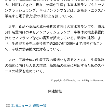
大に対応してきた。現在、光素が生産する重水素ランプやキセノ
ンフラッシュランプ、キセノンランプなどは、浜松ホトニクスが
販売する電子管光源の9割以上を担っている。
近年、食品や薬品の成分分析装置向けの重水素ランプや、環境
分析装置向けのキセノンフラッシュランプ、半導体の検査装置向
けキセノンランプなどの需要が拡大している。新棟の建設によ
り、生産能力を売上高換算で約2倍の約10億円まで増強すること
で、今後の需要拡大に対応していく。
また、工場全体の生産工程の最適化を図るとともに、生産体制
の強化に向けた人員の増強、新製品の生産に対応するためのスペ
ースの確保も進めていく。
Copyright © ITmedia, Inc. All Rights Reserved.
関連情報
工場ニュース 連載一覧