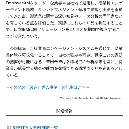
EmployeeXMをさまざまな業界や自社内で運用し、従業員エンゲ
ージメント領域、タレントマネジメント領域で豊富な実績を蓄積
してきた点、製造業に関する深い知見やデータ分析の専門家など
を有している点を評価した。実際にこれらの知見を駆使すること
で、日本IBMは同ソリューションを2カ月と短期間で導入するこ
とができたという。
今回構築した従業員エンゲージメントシステムを通じて、従業
員体験を可視化することで、自社の強みや弱み、職場ごとの課題
の把握が可能になる。豊田合成は各職場での分析結果を基に、従
業員が成長する機会や能力を発揮できる職場づくりを進めるとし
ている。
⇒その他の「製造IT導入事例」の記事はこちら
Copyright © ITmedia, Inc. All Rights Reserved.
関連情報
製造IT導入事例 連載一覧