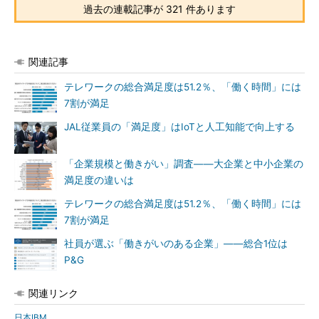
過去の連載記事が 321 件あります
関連記事
テレワークの総合満足度は51.2％、「働く時間」には
7割が満足
JAL従業員の「満足度」はIoTと人工知能で向上する
「企業規模と働きがい」調査――大企業と中小企業の
満足度の違いは
テレワークの総合満足度は51.2％、「働く時間」には
7割が満足
社員が選ぶ「働きがいのある企業」――総合1位は
P&G
関連リンク
日本IBM