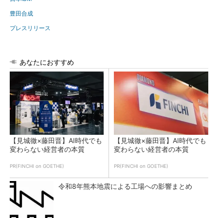
豊田合成
プレスリリース
あなたにおすすめ
【見城徹×藤田晋】AI時代でも
【見城徹×藤田晋】AI時代でも
変わらない経営者の本質
変わらない経営者の本質
PR(FINCHI on GOETHE)
PR(FINCHI on GOETHE)
令和8年熊本地震による工場への影響まとめ