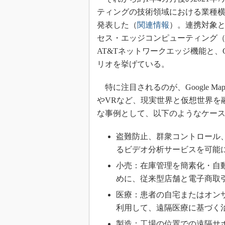
ティングの技術領域における業種
発表した（
関連情報
）。連携対象と
セス・エッジコンピューティング（M
AT&Tネットワークエッジ機能と、Go
リオを挙げている。
特に注目されるのが、Google Map
やVRなど、現実世界と仮想世界を
な事例として、以下のようなケー
盗難防止、群衆コントロール
るビデオ分析サービスを可能
小売：在庫管理を簡素化・自
めに、従来型店舗と電子商取
医療：患者の自宅またはオン
利用して、遠隔医療に基づく
製造：工場の位置での遠隔サ