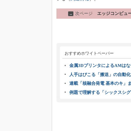
次ページ
エッジコンピュ
→
おすすめホワイトペーパー
金属3DプリンタによるAMは
人手はびこる「搬送」の自動化
連載「核融合発電 基本のキ」
例題で理解する「シックスシグ