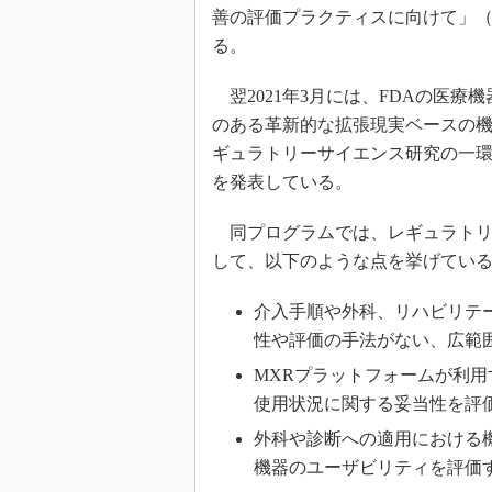
善の評価プラクティスに向けて」
る。
翌2021年3月には、FDAの医療
のある革新的な拡張現実ベースの
ギュラトリーサイエンス研究の一
を発表している。
同プログラムでは、レギュラトリ
して、以下のような点を挙げてい
介入手順や外科、リハビリテ
性や評価の手法がない、広範
MXRプラットフォームが利
使用状況に関する妥当性を評
外科や診断への適用における
機器のユーザビリティを評価