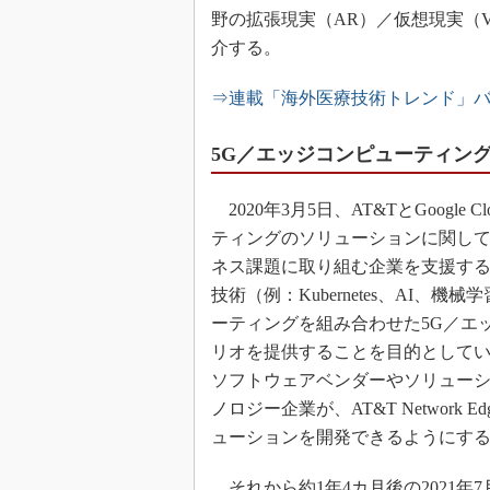
野の拡張現実（AR）／仮想現実（
介する。
⇒連載「海外医療技術トレンド」
5G／エッジコンピューティン
2020年3月5日、AT&TとGoogl
ティングのソリューションに関し
ネス課題に取り組む企業を支援するために
技術（例：Kubernetes、AI
ーティングを組み合わせた5G／エ
リオを提供することを目的として
ソフトウェアベンダーやソリュー
ノロジー企業が、AT&T Network 
ューションを開発できるようにす
それから約1年4カ月後の2021年