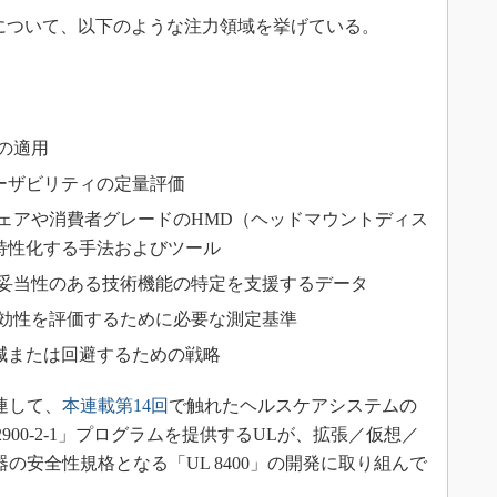
について、以下のような注力領域を挙げている。
の適用
ーザビリティの定量評価
ェアや消費者グレードのHMD（ヘッドマウントディス
特性化する手法およびツール
や妥当性のある技術機能の特定を支援するデータ
有効性を評価するために必要な測定基準
減または回避するための戦略
連して、
本連載第14回
で触れたヘルスケアシステムの
900-2-1」プログラムを提供するULが、拡張／仮想／
器の安全性規格となる「UL 8400」の開発に取り組んで