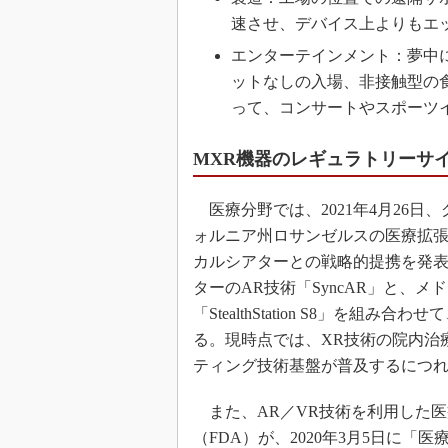
速させ、デバイス上よりもエ
エンターテインメント：夢中
ットなしの入場、非接触型の
って、コンサートやスポーツ
MXR機器のレギュラトリーサイ
医療分野では、2021年4月26
ォルニア州ロサンゼルスの医療拡張
カルシアターとの戦略的提携を発
ターのAR技術「SyncAR」と、
「StealthStation S8」を
る。現時点では、XR技術の院内治
ティング技術基盤が普及するにつ
また、AR／VR技術を利用した
（FDA）が、2020年3月5日に