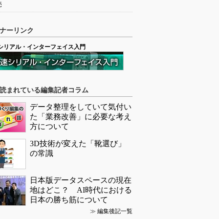
売
ナーリンク
シリアル・インターフェイス入門
読まれている編集記者コラム
データ整理をしていて気付い
た「業務改善」に必要な考え
方について
3D技術が変えた「靴選び」
の常識
日本版データスペースの現在
地はどこ？ AI時代における
日本の勝ち筋について
≫
編集後記一覧