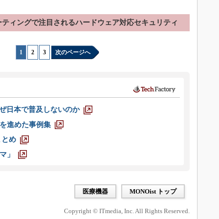
ーティングで注目されるハードウェア対応セキュリティ
1
|
2
|
3
次のページへ
なぜ日本で普及しないのか
を進めた事例集
まとめ
マ」
医療機器
MONOist トップ
Copyright © ITmedia, Inc. All Rights Reserved.