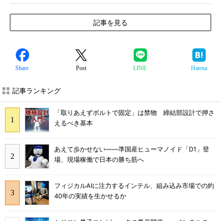
記事を見る
Share
Post
LINE
Hatena
記事ランキング
「取りあえずボルトで固定」は禁物 締結部設計で押さ
えるべき基本
あえて歩かせない――準国産ヒューマノイド「D1」登
場、現場稼働で日本の勝ち筋へ
フィジカルAIに注力するインテル、組み込み市場での約
40年の実績を生かせるか