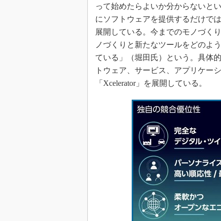
って始めたらよいか分からないと
にソフトウェアを提供するだけで
展開している。今までのモノづく
ノづくりと新たなツールをどのよ
ている」（堀田氏）という。具体
トウェア、サービス、アプリケー
「Xcelerator」を展開している。