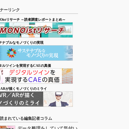
ナーリンク
NOistリサーチ ～読者調査レポートまとめ～
テナブルなモノづくりの実現
タルツインを実現するCAEの真価
／ARが描くモノづくりのミライ
読まれている編集記者コラム
データ整理をしていて気付い