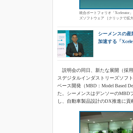
統合ポートフォリオ「Xcelera
ズソフトウェア ［クリックで拡
シーメンスの産業
加速する「Xceler
説明会の同日、新たな展開（採用
スデジタルインダストリーズソフ
ベース開発（MBD：Model Based
た。シーメンスはデンソーのMBD
し、自動車製品設計のDX推進に貢