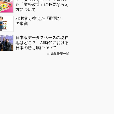
た「業務改善」に必要な考え
方について
3D技術が変えた「靴選び」
の常識
日本版データスペースの現在
地はどこ？ AI時代における
日本の勝ち筋について
≫
編集後記一覧