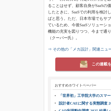
ることはせず、顧客自身がSaaSの
したときに、SaaSでの利用を検討
ばと思う。ただ、日本市場でもサ
ているため、今後SaaSソリューシ
機能の充実を図りつつ、今まで通
（クーパー氏）。
⇒ その他の「メカ設計」関連ニュ
この連載
おすすめホワイトペーパー
「世界初」工学院大学のスマー
設計者CAEに関する実態調査 2
CAD利用動向調査 2025 結果