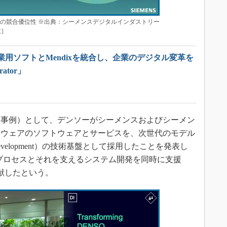
tor」の競合優位性 ※出典：シーメンスデジタルインダストリー
大］
用ソフトとMendixを統合し、企業のデジタル変革を
ator」
事例）として、デンソーがシーメンスおよびシーメン
トウェアのソフトウェアとサービスを、次世代のモデル
 Development）の技術基盤として採用したことを発表し
プロセスとそれを支えるシステム開発を同時に支援
献したという。