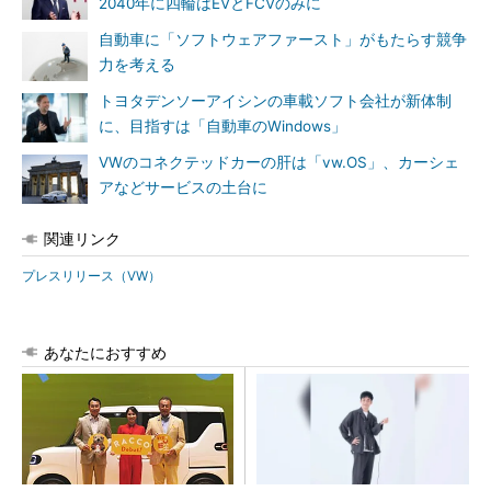
2040年に四輪はEVとFCVのみに
自動車に「ソフトウェアファースト」がもたらす競争
力を考える
トヨタデンソーアイシンの車載ソフト会社が新体制
に、目指すは「自動車のWindows」
VWのコネクテッドカーの肝は「vw.OS」、カーシェ
アなどサービスの土台に
関連リンク
プレスリリース（VW）
あなたにおすすめ