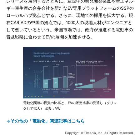
シリーズを展開するとともに、建設中の研究開発拠点や新エネル
ギー車生産の合弁会社を新たなEV専用プラットフォームのSSPの
ローカルハブ拠点とする。さらに、現地での採用を拡大する。現
在CARIADの中国の拠点では、1000人の現地人材がエンジニアと
して働いているという。米国市場では、政府が推進する電動車の
普及戦略に合わせてEVの展開を加速させる。
電動化関連の投資の比率と、EVの販売比率の見通し（クリッ
クして拡大） 出典：VW
→その他の「電動化」関連記事はこちら
Copyright © ITmedia, Inc. All Rights Reserved.