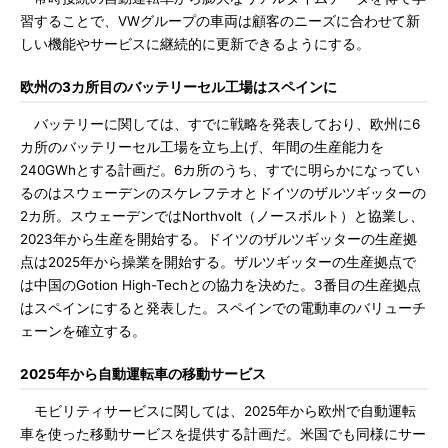
習することで、VWグループの車両は顧客のニーズに合わせて新
しい機能やサービスに継続的に更新できるようにする。
欧州の3カ所目のバッテリーセル工場はスペインに
バッテリーに関しては、すでに戦略を発表しており、欧州に6
カ所のバッテリーセル工場を立ち上げ、年間の生産能力を
240GWhとする計画だ。6カ所のうち、すでに明らかになってい
るのはスウェーデンのスケレフテオとドイツのザルツギッターの
2カ所。スウェーデンではNorthvolt（ノースボルト）と協業し、
2023年から生産を開始する。ドイツのザルツギッターの生産拠
点は2025年から操業を開始する。ザルツギッターの生産拠点で
は中国のGotion High-Techとの協力を決めた。3番目の生産拠点
はスペインにすると発表した。スペインでの電動車のバリューチ
ェーンを確立する。
2025年から自動運転車の移動サービス
モビリティサービスに関しては、2025年から欧州で自動運転
車を使った移動サービスを提供する計画だ。米国でも同様にサー