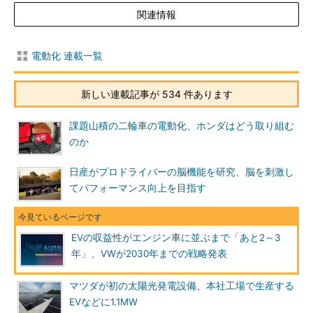
関連情報
電動化 連載一覧
新しい連載記事が 534 件あります
課題山積の二輪車の電動化、ホンダはどう取り組む
のか
日産がプロドライバーの脳機能を研究、脳を刺激し
てパフォーマンス向上を目指す
EVの収益性がエンジン車に並ぶまで「あと2～3
年」、VWが2030年までの戦略発表
マツダが初の太陽光発電設備、本社工場で生産する
EVなどに1.1MW