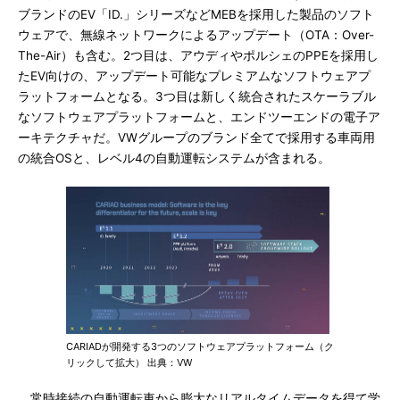
ブランドのEV「ID.」シリーズなどMEBを採用した製品のソフト
ウェアで、無線ネットワークによるアップデート（OTA：Over-
The-Air）も含む。2つ目は、アウディやポルシェのPPEを採用し
たEV向けの、アップデート可能なプレミアムなソフトウェアプ
ラットフォームとなる。3つ目は新しく統合されたスケーラブル
なソフトウェアプラットフォームと、エンドツーエンドの電子ア
ーキテクチャだ。VWグループのブランド全てで採用する車両用
の統合OSと、レベル4の自動運転システムが含まれる。
CARIADが開発する3つのソフトウェアプラットフォーム（ク
リックして拡大） 出典：VW
常時接続の自動運転車から膨大なリアルタイムデータを得て学