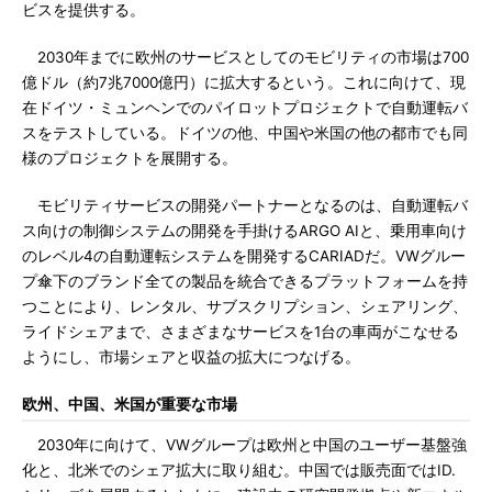
ビスを提供する。
2030年までに欧州のサービスとしてのモビリティの市場は700
億ドル（約7兆7000億円）に拡大するという。これに向けて、現
在ドイツ・ミュンヘンでのパイロットプロジェクトで自動運転バ
スをテストしている。ドイツの他、中国や米国の他の都市でも同
様のプロジェクトを展開する。
モビリティサービスの開発パートナーとなるのは、自動運転バ
ス向けの制御システムの開発を手掛けるARGO AIと、乗用車向け
のレベル4の自動運転システムを開発するCARIADだ。VWグルー
プ傘下のブランド全ての製品を統合できるプラットフォームを持
つことにより、レンタル、サブスクリプション、シェアリング、
ライドシェアまで、さまざまなサービスを1台の車両がこなせる
ようにし、市場シェアと収益の拡大につなげる。
欧州、中国、米国が重要な市場
2030年に向けて、VWグループは欧州と中国のユーザー基盤強
化と、北米でのシェア拡大に取り組む。中国では販売面ではID.