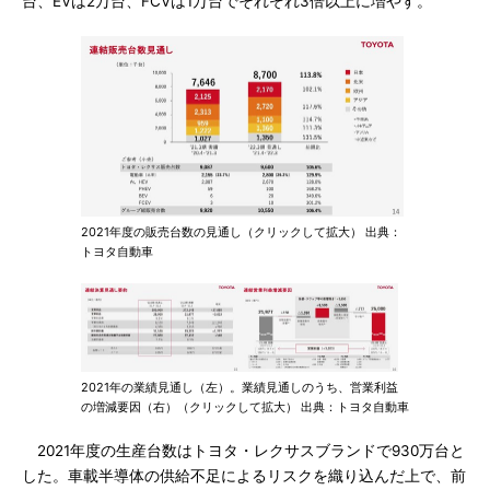
台、EVは2万台、FCVは1万台でそれぞれ3倍以上に増やす。
2021年度の販売台数の見通し（クリックして拡大） 出典：
トヨタ自動車
2021年の業績見通し（左）。業績見通しのうち、営業利益
の増減要因（右）（クリックして拡大） 出典：トヨタ自動車
2021年度の生産台数はトヨタ・レクサスブランドで930万台と
した。車載半導体の供給不足によるリスクを織り込んだ上で、前