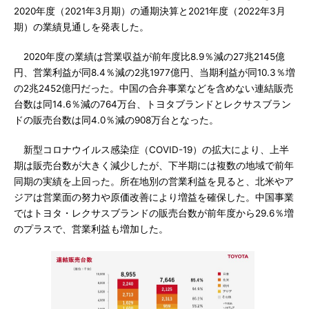
2020年度（2021年3月期）の通期決算と2021年度（2022年3月
期）の業績見通しを発表した。
2020年度の業績は営業収益が前年度比8.9％減の27兆2145億
円、営業利益が同8.4％減の2兆1977億円、当期利益が同10.3％増
の2兆2452億円だった。中国の合弁事業などを含めない連結販売
台数は同14.6％減の764万台、トヨタブランドとレクサスブラン
ドの販売台数は同4.0％減の908万台となった。
新型コロナウイルス感染症（COVID-19）の拡大により、上半
期は販売台数が大きく減少したが、下半期には複数の地域で前年
同期の実績を上回った。所在地別の営業利益を見ると、北米やア
ジアは営業面の努力や原価改善により増益を確保した。中国事業
ではトヨタ・レクサスブランドの販売台数が前年度から29.6％増
のプラスで、営業利益も増加した。