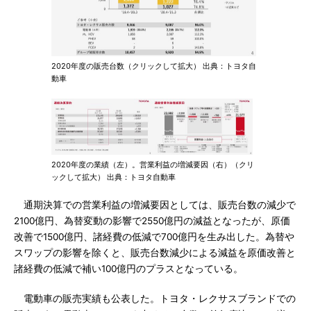
2020年度の販売台数（クリックして拡大） 出典：トヨタ自
動車
2020年度の業績（左）。営業利益の増減要因（右）（クリ
ックして拡大） 出典：トヨタ自動車
通期決算での営業利益の増減要因としては、販売台数の減少で
2100億円、為替変動の影響で2550億円の減益となったが、原価
改善で1500億円、諸経費の低減で700億円を生み出した。為替や
スワップの影響を除くと、販売台数減少による減益を原価改善と
諸経費の低減で補い100億円のプラスとなっている。
電動車の販売実績も公表した。トヨタ・レクサスブランドでの