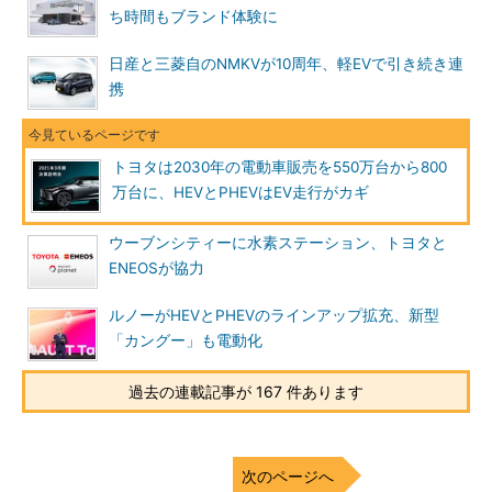
ち時間もブランド体験に
日産と三菱自のNMKVが10周年、軽EVで引き続き連
携
トヨタは2030年の電動車販売を550万台から800
万台に、HEVとPHEVはEV走行がカギ
ウーブンシティーに水素ステーション、トヨタと
ENEOSが協力
ルノーがHEVとPHEVのラインアップ拡充、新型
「カングー」も電動化
過去の連載記事が 167 件あります
次のページへ