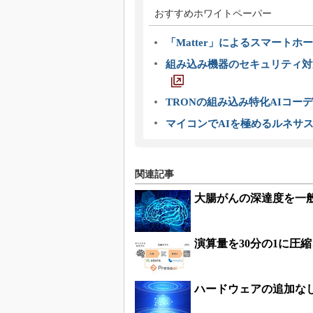
おすすめホワイトペーパー
「Matter」によるスマートホー
組み込み機器のセキュリティ対
TRONの組み込み特化AIコー
マイコンでAIを極めるルネサ
関連記事
大腸がんの深達度を一
演算量を30分の1に圧
ハードウェアの追加な