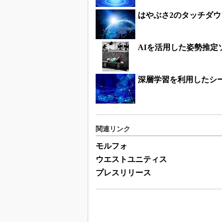
はやぶさ2のタッチダ
AIを活用した姿勢推
深層学習を利用したシ
関連リンク
モルフォ
ウエストユニティス
プレスリリース