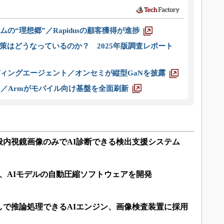
ムの“理想郷”／Rapidusの顧客獲得が進捗
策はどうなっているのか？ 2025年版調査レポート
ディングエージェント／オンセミが縦型GaNを披露
ス／Armがモバイル向け基盤を全面刷新
般内視鏡画像のみでAI診断できる検出支援システム
縮、AIモデルの自動圧縮ソフトウェアを開発
しで推論処理できるAIエンジン、画像検査装置に採用