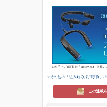
動画手ブレ補正技術「MovieSolid」搭載の
⇒その他の「組み込み採用事例」
この連載