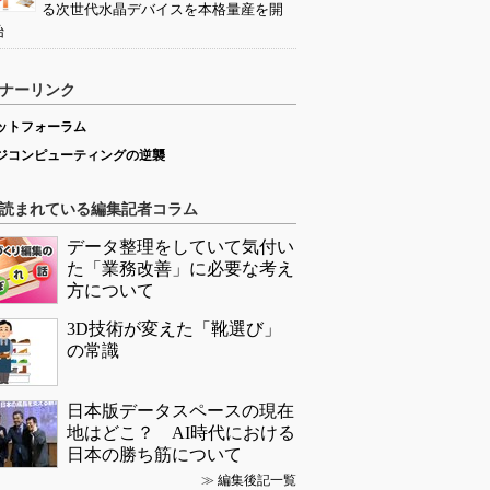
る次世代水晶デバイスを本格量産を開
始
ナーリンク
ットフォーラム
ジコンピューティングの逆襲
読まれている編集記者コラム
データ整理をしていて気付い
た「業務改善」に必要な考え
方について
3D技術が変えた「靴選び」
の常識
日本版データスペースの現在
地はどこ？ AI時代における
日本の勝ち筋について
≫
編集後記一覧