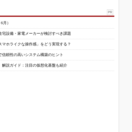
PR
～6月）
住宅設備・家電メーカーが検討すべき課題
スマホライクな操作感」をどう実現する？
で信頼性の高いシステム構築のヒント
」解説ガイド：注目の仮想化基盤も紹介