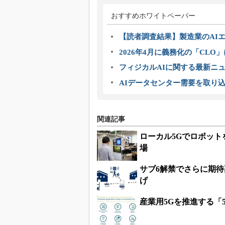
おすすめホワイトペーパー
【読者調査結果】製造業のAI
2026年4月に義務化の「CL
フィジカルAIに関する最新ニュー
AIデータセンター需要を取り
関連記事
ローカル5Gでロボット
場
サブ6解禁でさらに期待
げ
産業用5Gを推進する「5