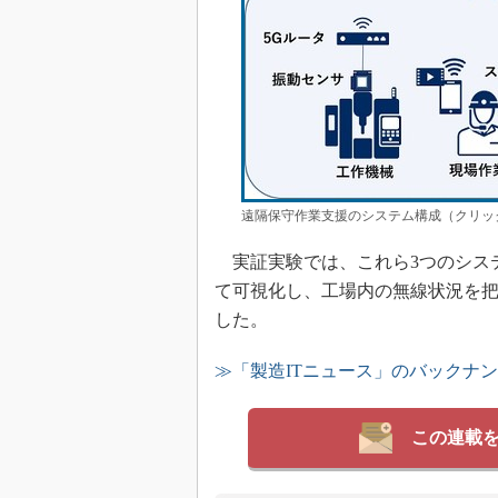
遠隔保守作業支援のシステム構成（クリック
実証実験では、これら3つのシス
て可視化し、工場内の無線状況を
した。
≫「製造ITニュース」のバックナ
この連載