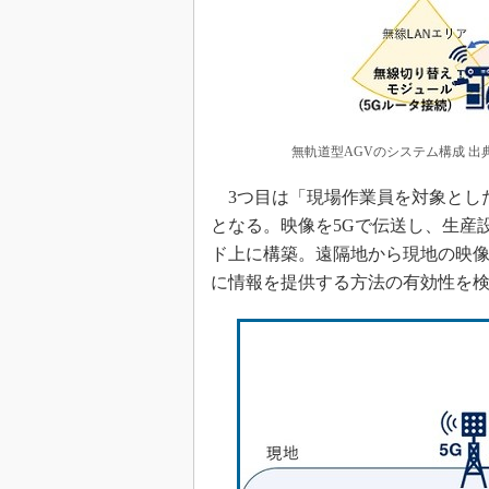
無軌道型AGVのシステム構成 出典
3つ目は「現場作業員を対象とし
となる。映像を5Gで伝送し、生産
ド上に構築。遠隔地から現地の映
に情報を提供する方法の有効性を