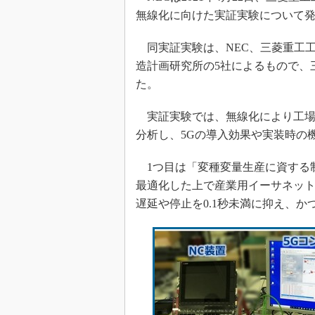
無線化に向けた実証実験について
同実証実験は、NEC、三菱重工工
造計画研究所の5社によるもので、
た。
実証実験では、無線化により工場
分析し、5Gの導入効果や実装時の
1つ目は「変種変量生産に資する制
最適化した上で産業用イーサネッ
遅延や停止を0.1秒未満に抑え、