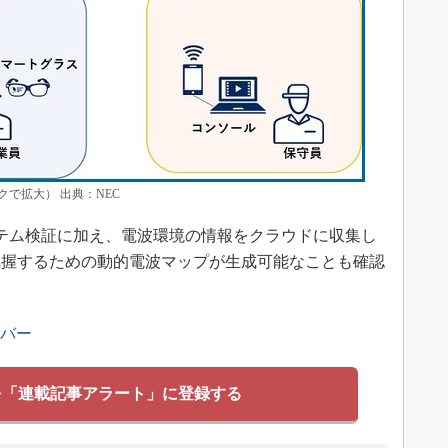
で拡大） 出典：NEC
テム検証に加え、電波環境の情報をクラウドに収集し
把握するための動的電波マップが生成可能なことも確認
ンバー
を「連載記事アラート」に登録する