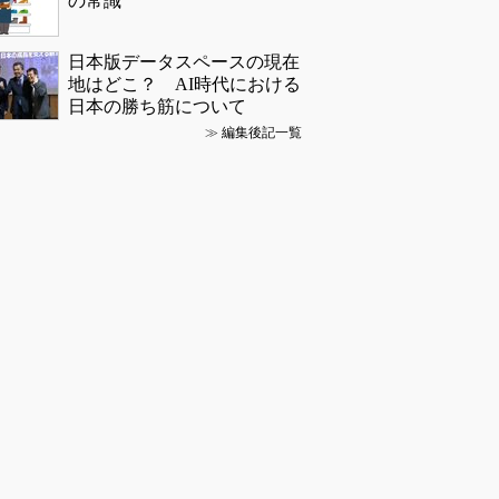
の常識
日本版データスペースの現在
地はどこ？ AI時代における
日本の勝ち筋について
≫
編集後記一覧