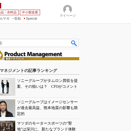
薬品・衣料品
中小製造業
マイページ
ルマガ
告知
Special
マネジメントの記事ランキング
ソニーグループがタムロン買収を提
案、その狙いは？ CFOがコメント
ソニーグループはイメージセンサー
が過去最高益、熊本地震の影響も限
定的
マツダのモータースポーツの“聖
地”は深川に、新たなブランド体験