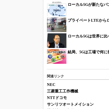
ローカル5Gが新たな
プライベートLTEから
ローカル5Gは世界に比
結局、5Gは工場で何に
関連リンク
NEC
三菱重工工作機械
NTTドコモ
サンリツオートメイション