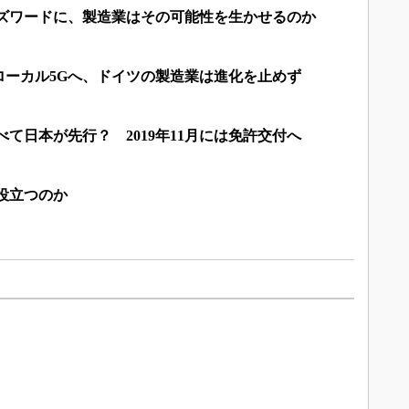
バズワードに、製造業はその可能性を生かせるのか
ローカル5Gへ、ドイツの製造業は進化を止めず
べて日本が先行？ 2019年11月には免許交付へ
役立つのか