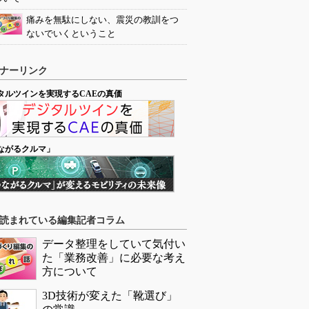
痛みを無駄にしない、震災の教訓をつ
ないでいくということ
ナーリンク
タルツインを実現するCAEの真価
ながるクルマ」
読まれている編集記者コラム
データ整理をしていて気付い
た「業務改善」に必要な考え
方について
3D技術が変えた「靴選び」