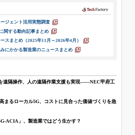
エージェント活用実態調査
O」に関する動向記事まとめ
スまとめ（2025年11月～2026年4月）
込みにかかる製造業のニュースまとめ
を遠隔操作、人の遠隔作業支援も実現――NEC甲府工
高まるローカル5G、コストに見合った価値づくりを急
G-ACIA」、製造業ではどう生かす？