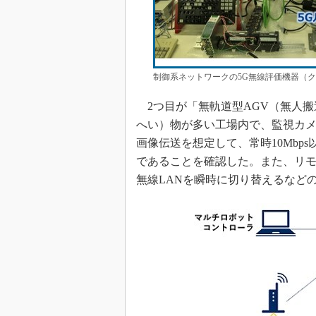
制御系ネットワークの5G無線評価機器（ク
2つ目が「無軌道型AGV（無人搬
へい）物が多い工場内で、監視カメ
画像伝送を想定して、常時10Mbp
であることを確認した。また、リモ
無線LANを瞬時に切り替えるなど