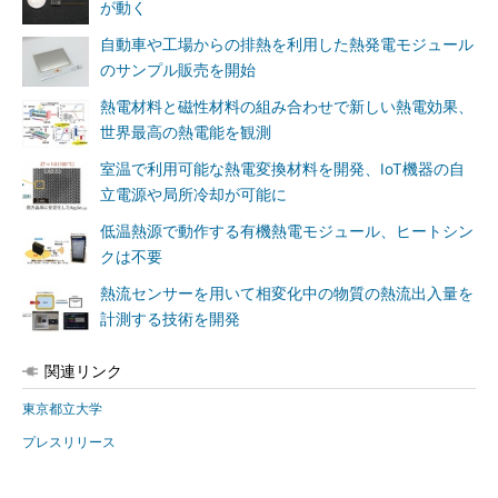
が動く
自動車や工場からの排熱を利用した熱発電モジュール
のサンプル販売を開始
熱電材料と磁性材料の組み合わせで新しい熱電効果、
世界最高の熱電能を観測
室温で利用可能な熱電変換材料を開発、IoT機器の自
立電源や局所冷却が可能に
低温熱源で動作する有機熱電モジュール、ヒートシン
クは不要
熱流センサーを用いて相変化中の物質の熱流出入量を
計測する技術を開発
関連リンク
東京都立大学
プレスリリース