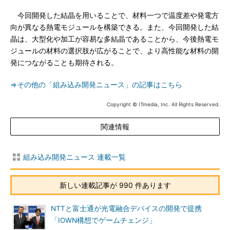
今回開発した結晶を用いることで、材料一つで温度差や発電方
向が異なる熱電モジュールを構築できる。また、今回開発した結
晶は、大型化や加工が容易な多結晶であることから、今後熱電モ
ジュールの材料の選択肢が広がることで、より高性能な材料の開
発につながることも期待される。
⇒その他の「組み込み開発ニュース」の記事はこちら
Copyright © ITmedia, Inc. All Rights Reserved.
関連情報
組み込み開発ニュース 連載一覧
新しい連載記事が 990 件あります
NTTと富士通が光電融合デバイスの開発で提携
「IOWN構想でゲームチェンジ」