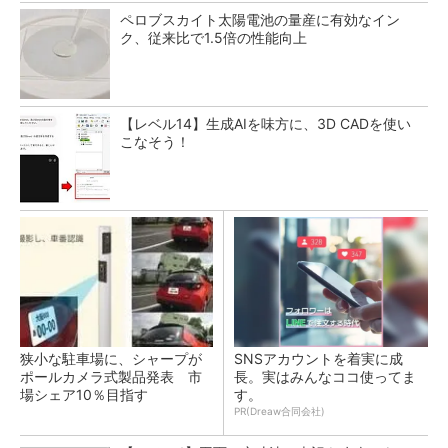
ペロブスカイト太陽電池の量産に有効なイン
ク、従来比で1.5倍の性能向上
【レベル14】生成AIを味方に、3D CADを使い
こなそう！
狭小な駐車場に、シャープが
SNSアカウントを着実に成
ポールカメラ式製品発表 市
長。実はみんなココ使ってま
場シェア10％目指す
す。
PR(Dreaw合同会社)