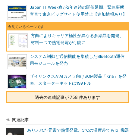
Japan IT Week春が2年連続の開催延期、緊急事態
宣言で東京ビッグサイト使用禁止【追加情報あり】
方向によりキャリア極性が異なる多結晶を開発、
材料一つで熱電発電が可能に
システム制御と通信機能を集積したBluetooth通信
用モジュールを発売
ザイリンクスがAIカメラ向けSOM製品「Kria」を発
表、スターターキットは199ドル
過去の連載記事が 758 件あります
関連記事
ありふれた元素で熱電発電、5℃の温度差でもIoT機器