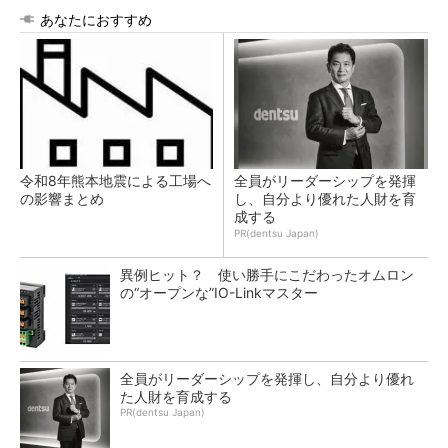
あなたにおすすめ
令和8年熊本地震による工場へ
全員がリーダーシップを発揮
の影響まとめ
し、自分より優れた人財を育
成する
PR(dentsu Japan)
異例ヒット？ 使い勝手にこだわったオムロン
の“オープンな”IO-Linkマスター
全員がリーダーシップを発揮し、自分より優れ
た人財を育成する
PR(dentsu Japan)